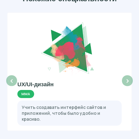
‹
›
UX/UI-дизайн
ММА
Учить создавать интерфейс сайтов и
приложений, чтобы было удобно и
красиво.