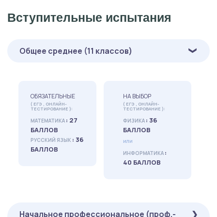
Вступительные испытания
Общее среднее (11 классов)
ОБЯЗАТЕЛЬНЫЕ
НА ВЫБОР
( ЕГЭ , ОНЛАЙН-
( ЕГЭ , ОНЛАЙН-
ТЕСТИРОВАНИЕ ):
ТЕСТИРОВАНИЕ ):
: 27
: 36
МАТЕМАТИКА
ФИЗИКА
БАЛЛОВ
БАЛЛОВ
: 36
РУССКИЙ ЯЗЫК
или
БАЛЛОВ
:
ИНФОРМАТИКА
40 БАЛЛОВ
Начальное профессиональное (проф.-