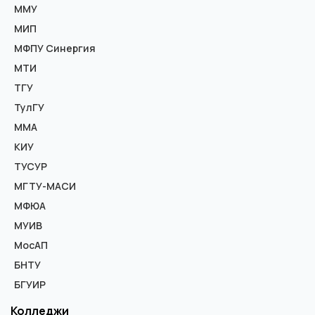
ММУ
МИП
МФПУ Синергия
МТИ
ТГУ
ТулГУ
ММА
КИУ
ТУСУР
МГТУ-МАСИ
МФЮА
МУИВ
МосАП
БНТУ
БГУИР
Колледжи