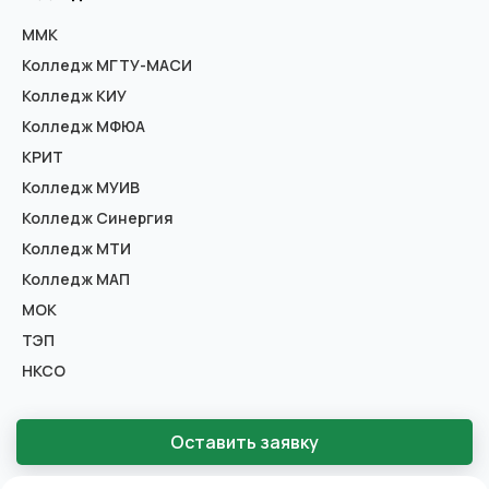
ММК
Колледж МГТУ-МАСИ
Колледж КИУ
Колледж МФЮА
КРИТ
Колледж МУИВ
Колледж Синергия
Колледж МТИ
Колледж МАП
МОК
ТЭП
НКСО
Оставить заявку