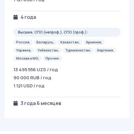
4 года
Высшее, СПО (непроф.), СПО (проф.):
Россия,
Беларусь,
Казахстан,
Армения,
Украина,
Узбекистан,
Туркменистан,
Киргизия,
Москва и МО,
Прочие:
13 495 556 UZS / год
90 000 RUB / год
1 121 USD / год
3 года 6 месяцев