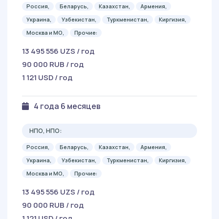
Россия,
Беларусь,
Казахстан,
Армения,
Украина,
Узбекистан,
Туркменистан,
Киргизия,
Москва и МО,
Прочие:
13 495 556 UZS / год
90 000 RUB / год
1 121 USD / год
4 года 6 месяцев
НПО, НПО:
Россия,
Беларусь,
Казахстан,
Армения,
Украина,
Узбекистан,
Туркменистан,
Киргизия,
Москва и МО,
Прочие:
13 495 556 UZS / год
90 000 RUB / год
1 121 USD / год