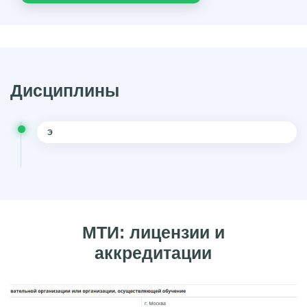
Дисциплины
Э
МТИ: лицензии и
аккредитации