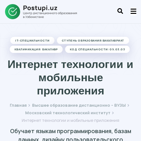
IT-СПЕЦИАЛЬНОСТИ
СТУПЕНЬ ОБРАЗОВАНИЯ:БАКАЛАВРИАТ
КВАЛИФИКАЦИЯ: БАКАЛАВР
КОД СПЕЦИАЛЬНОСТИ: 09.03.03
Интернет технологии и
мобильные
приложения
Главная
Высшее образование дистанционно – ВУЗЫ
Московский технологический институт
Интернет технологии и мобильные приложения
Обучает языкам программирования, базам
данных, дизайну пользовательского