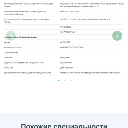
‹
›
Похожие специальности