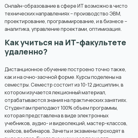
Онлайн-образование в сфере ИТ возможно в чисто
технических направлениях – производство ЭВМ,
проектирование, программирование, и в бизнесе –
аналитика, управление проектами, оптимизация.
Как учиться на ИТ-факультете
удаленно?
Дистанционное обучение построено точно также,
как и на очно-заочной форме. Курсы поделены на
семестры. Семестр состоит из 10-12 дисциплин, в
котором изучается лекционный материал,
отрабатываются знания на практических занятиях.
Студентам преподают 100% объем программы,
которая представлена в виде электронных
учебников, аудио- и видеолекций, мастер-классов,
кейсов, вебинаров. Зачеты и экзамены проходят в