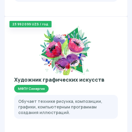
23 992 099 UZS / год
Художник графических искусств
МФПУ Синергия
Обучает технике рисунка, композиции,
графики, компьютерным программам
создания иллюстраций.