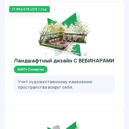
17 994 075 UZS / год
Ландшафтный дизайн С ВЕБИНАРАМИ
МФПУ Синергия
Учит художественному изменению
пространства вокруг себя.