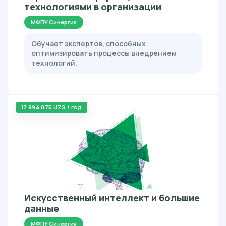
технологиями в организации
МФПУ Синергия
Обучает экспертов, способных
оптимизировать процессы внедрением
технологий.
17 994 075 UZS / год
Искусственный интеллект и большие
данные
МФПУ Синергия