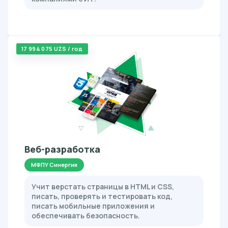
17 994 075 UZS / год
Веб-разработка
МФПУ Синергия
Учит верстать страницы в HTML и CSS,
писать, проверять и тестировать код,
писать мобильные приложения и
обеспечивать безопасность.