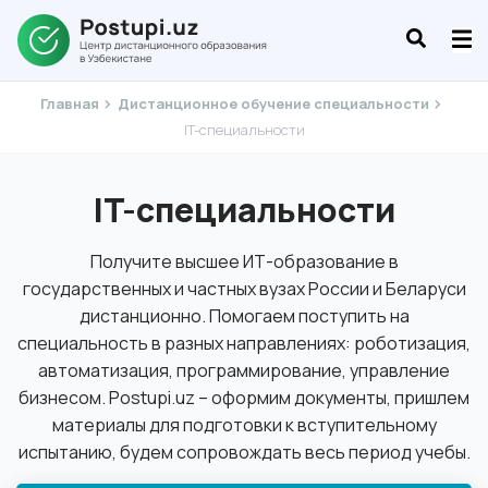
Главная
Дистанционное обучение специальности
IT-специальности
IT-специальности
Получите высшее ИТ-образование в
государственных и частных вузах России и Беларуси
дистанционно. Помогаем поступить на
специальность в разных направлениях: роботизация,
автоматизация, программирование, управление
бизнесом. Postupi.uz – оформим документы, пришлем
материалы для подготовки к вступительному
испытанию, будем сопровождать весь период учебы.