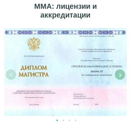
ММА: лицензии и
аккредитации
‹
›