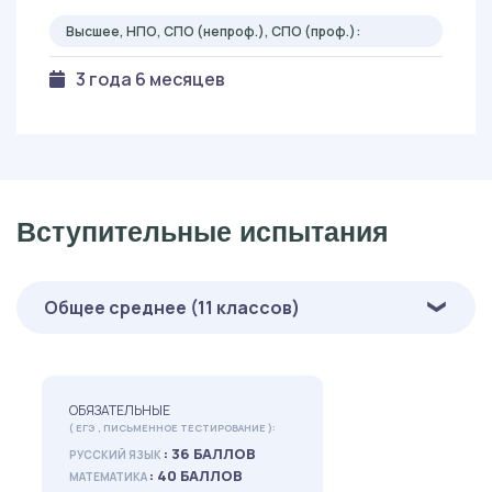
Высшее, НПО, СПО (непроф.), СПО (проф.):
3 года 6 месяцев
Вступительные испытания
Общее среднее (11 классов)
ОБЯЗАТЕЛЬНЫЕ
( ЕГЭ , ПИСЬМЕННОЕ ТЕСТИРОВАНИЕ ):
: 36 БАЛЛОВ
РУССКИЙ ЯЗЫК
: 40 БАЛЛОВ
МАТЕМАТИКА