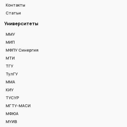
Контакты
Статьи
Университеты
ММУ
МИП
МФПУ Синергия
МТИ
ТГУ
ТулГУ
ММА
КИУ
ТУСУР
МГТУ-МАСИ
МФЮА
МУИВ