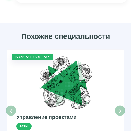
Похожие специальности
13 495 556 UZS / год
‹
›
Управление проектами
МТИ