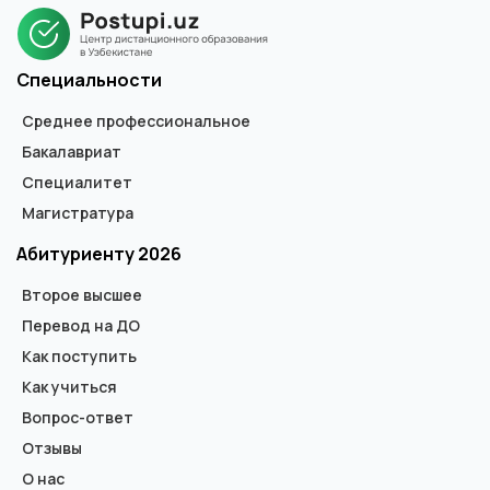
магистра. В дипломе не указывается форма обучения.
Специальности
Среднее профессиональное
Бакалавриат
Специалитет
Магистратура
Абитуриенту 2026
Второе высшее
Перевод на ДО
Как поступить
Как учиться
Вопрос-ответ
Отзывы
О нас