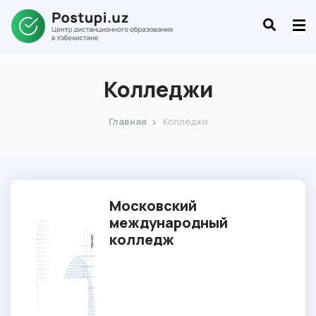
Колледжи
Главная
Колледжи
Московский
международный
колледж