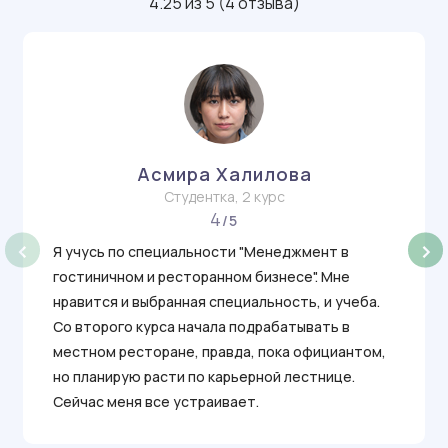
4.25 из 5 (4 отзыва)
Асмира Халилова
Студентка, 2 курс
4
/5
‹
›
Я учусь по специальности "Менеджмент в
гостиничном и ресторанном бизнесе". Мне
нравится и выбранная специальность, и учеба.
Со второго курса начала подрабатывать в
местном ресторане, правда, пока официантом,
но планирую расти по карьерной лестнице.
Сейчас меня все устраивает.