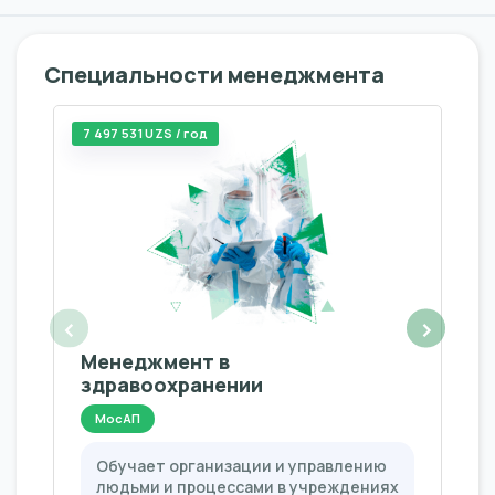
Специальности менеджмента
7 497 531 UZS / год
‹
›
Менеджмент в
здравоохранении
МосАП
Обучает организации и управлению
людьми и процессами в учреждениях