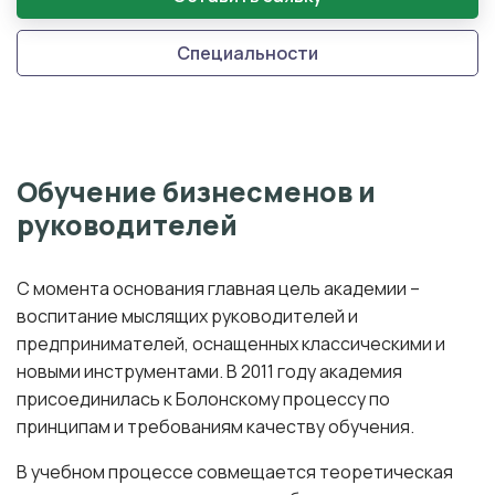
Специальности
Обучение бизнесменов и
руководителей
С момента основания главная цель академии –
воспитание мыслящих руководителей и
предпринимателей, оснащенных классическими и
новыми инструментами. В 2011 году академия
присоединилась к Болонскому процессу по
принципам и требованиям качеству обучения.
В учебном процессе совмещается теоретическая