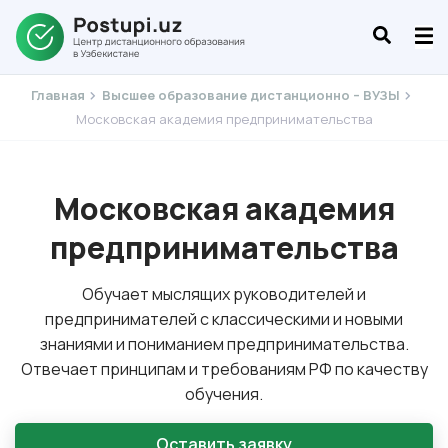
Главная
Высшее образование дистанционно – ВУЗЫ
Московская академия предпринимательства
Московская академия
предпринимательства
Обучает мыслящих руководителей и
предпринимателей с классическими и новыми
знаниями и пониманием предпринимательства.
Отвечает принципам и требованиям РФ по качеству
обучения.
Оставить заявку