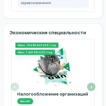
здравоохранения.
Экономические специальности
Макс.: 10 496 543 UZS / год
Мин.: 7 497 531 UZS / год
‹
›
Налогообложение организаций
МосАП