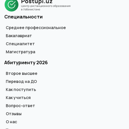
Специальности
Среднее профессиональное
Бакалавриат
Специалитет
Магистратура
Абитуриенту 2026
Второе высшее
Перевод на ДО
Как поступить
Как учиться
Вопрос-ответ
Отзывы
О нас