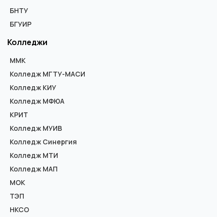
БНТУ
БГУИР
Колледжи
ММК
Колледж МГТУ-МАСИ
Колледж КИУ
Колледж МФЮА
КРИТ
Колледж МУИВ
Колледж Синергия
Колледж МТИ
Колледж МАП
МОК
ТЭП
НКСО