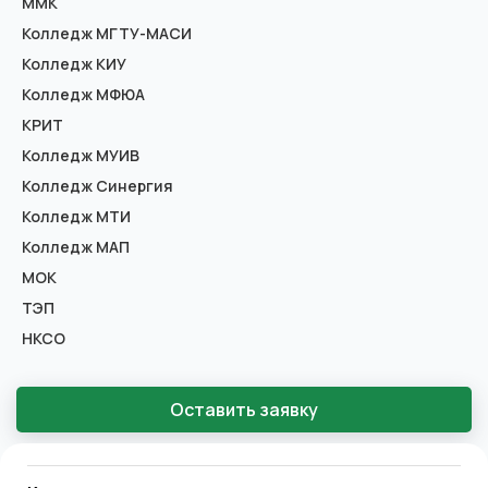
ММК
Колледж МГТУ-МАСИ
Колледж КИУ
Колледж МФЮА
КРИТ
Колледж МУИВ
Колледж Синергия
Колледж МТИ
Колледж МАП
МОК
ТЭП
НКСО
Оставить заявку