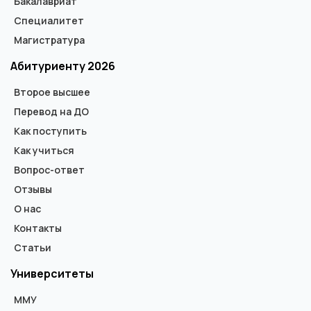
Бакалавриат
Специалитет
Магистратура
Абитуриенту 2026
Второе высшее
Перевод на ДО
Как поступить
Как учиться
Вопрос-ответ
Отзывы
О нас
Контакты
Статьи
Университеты
ММУ