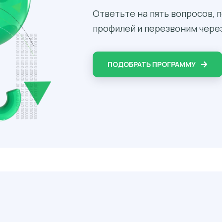
Ответьте на пять вопросов,
профилей и перезвоним через
ПОДОБРАТЬ ПРОГРАММУ