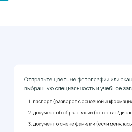
Отправьте цветные фотографии или сканы
выбранную специальность и учебное зав
паспорт (разворот с основной информацие
документ об образовании (аттестат/дипло
документ о смене фамилии (если менялась