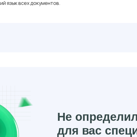
ий язык всех документов.
Не определи
для вас спец