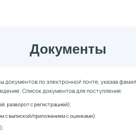
Документы
 документов по электронной почте, указав фамили
едение. Список документов для поступления:
й, разворот с регистрацией);
м с выпиской/приложением с оценками);
);