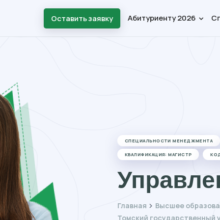
Абитуриенту 2026
С
Оставить заявку
СПЕЦИАЛЬНОСТИ МЕНЕДЖМЕНТА
КВАЛИФИКАЦИЯ: МАГИСТР
КО
Управле
Главная
Высшее образова
Томский государственный 