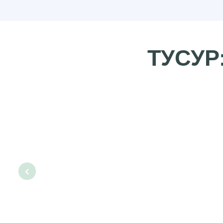
ТУСУР:
‹