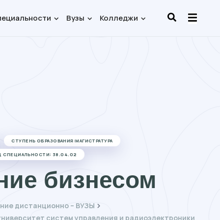
пециальности
Вузы
Колледжи
СТУПЕНЬ ОБРАЗОВАНИЯ:МАГИСТРАТУРА
Д СПЕЦИАЛЬНОСТИ: 38.04.02
ние бизнесом
ние дистанционно – ВУЗЫ
университет систем управления и радиоэлектроники