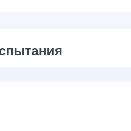
спытания