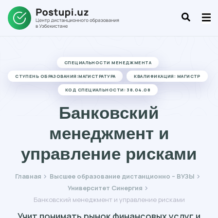
СПЕЦИАЛЬНОСТИ МЕНЕДЖМЕНТА
СТУПЕНЬ ОБРАЗОВАНИЯ:МАГИСТРАТУРА
КВАЛИФИКАЦИЯ: МАГИСТР
КОД СПЕЦИАЛЬНОСТИ: 38.04.08
Банковский
менеджмент и
управление рисками
Главная
Высшее образование дистанционно – ВУЗЫ
Университет Синергия
Банковский менеджмент и управление рисками
Учит понимать рынок финансовых услуг и