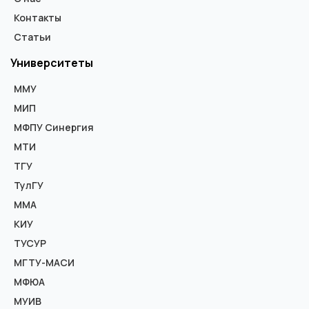
Контакты
Статьи
Университеты
ММУ
МИП
МФПУ Синергия
МТИ
ТГУ
ТулГУ
ММА
КИУ
ТУСУР
МГТУ-МАСИ
МФЮА
МУИВ