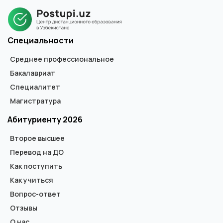
магистра. В дипломе не указывается форма обучения.
Специальности
Среднее профессиональное
Бакалавриат
Специалитет
Магистратура
Абитуриенту 2026
Второе высшее
Перевод на ДО
Как поступить
Как учиться
Вопрос-ответ
Отзывы
О нас