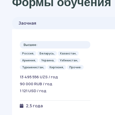
Формы обучения 
Заочная
Высшее:
Россия,
Беларусь,
Казахстан,
Армения,
Украина,
Узбекистан,
Туркменистан,
Киргизия,
Прочие:
13 495 556 UZS / год
90 000 RUB / год
1 121 USD / год
2,5 года