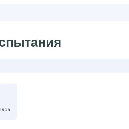
спытания
АЛЛОВ