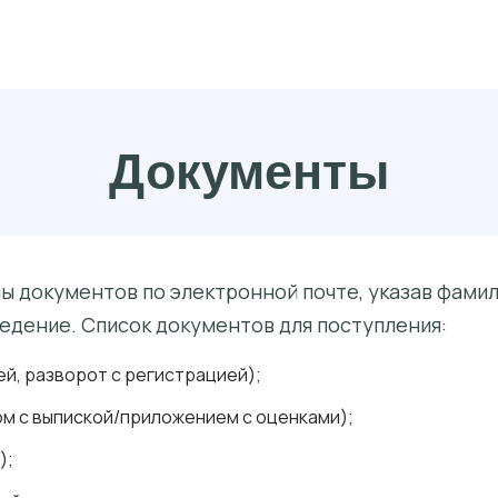
Документы
 документов по электронной почте, указав фамили
едение. Список документов для поступления:
й, разворот с регистрацией);
м с выпиской/приложением с оценками);
);