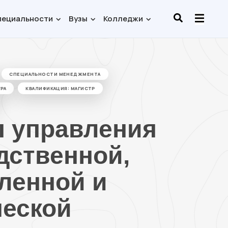
пециальности
Вузы
Колледжи
СПЕЦИАЛЬНОСТИ МЕНЕДЖМЕНТА
РА
КВАЛИФИКАЦИЯ: МАГИСТР
 управления
дственной,
ленной и
ческой