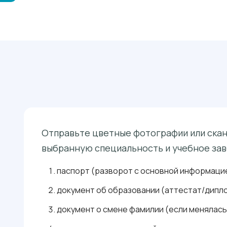
Отправьте цветные фотографии или сканы
выбранную специальность и учебное зав
паспорт (разворот с основной информацие
документ об образовании (аттестат/дипло
документ о смене фамилии (если менялась