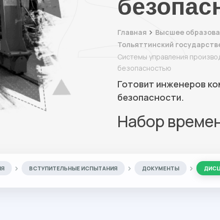
безопас
Главная
Высшее образова
Тольяттинский государств
Системы управления произво
безопасностью
Готовит инженеров ко
безопасности.
Набор време
ИЯ
ВСТУПИТЕЛЬНЫЕ ИСПЫТАНИЯ
ДОКУМЕНТЫ
ДИС