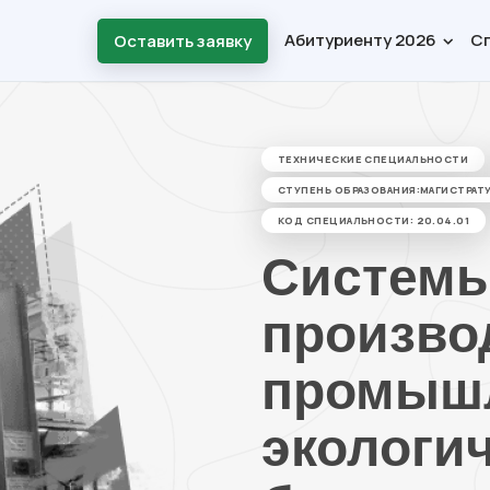
Абитуриенту 2026
С
Оставить заявку
ТЕХНИЧЕСКИЕ СПЕЦИАЛЬНОСТИ
СТУПЕНЬ ОБРАЗОВАНИЯ:МАГИСТРАТУ
КОД СПЕЦИАЛЬНОСТИ: 20.04.01
Системы
произво
промыш
экологи