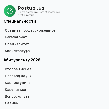
государственного образца специалиста, бакалавра или
магистра. В дипломе не указывается форма обучения.
Специальности
Среднее профессиональное
Бакалавриат
Специалитет
Магистратура
Абитуриенту 2026
Второе высшее
Перевод на ДО
Как поступить
Как учиться
Вопрос-ответ
Отзывы