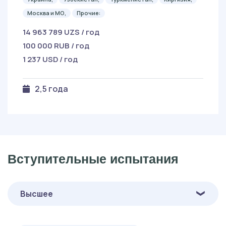
Москва и МО,
Прочие:
14 963 789 UZS / год
100 000 RUB / год
1 237 USD / год
2,5 года
Вступительные испытания
Высшее