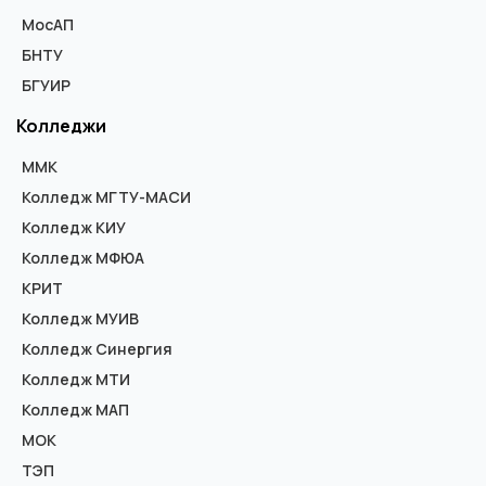
МосАП
БНТУ
БГУИР
Колледжи
ММК
Колледж МГТУ-МАСИ
Колледж КИУ
Колледж МФЮА
КРИТ
Колледж МУИВ
Колледж Синергия
Колледж МТИ
Колледж МАП
МОК
ТЭП