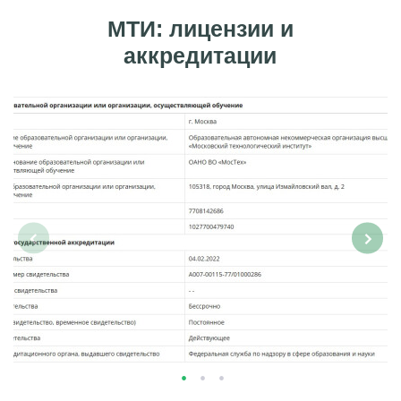
МТИ: лицензии и
аккредитации
‹
›