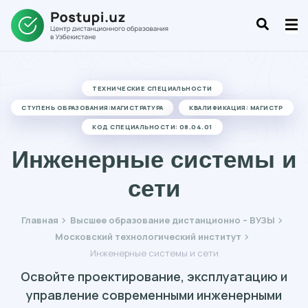
ТЕХНИЧЕСКИЕ СПЕЦИАЛЬНОСТИ
СТУПЕНЬ ОБРАЗОВАНИЯ:МАГИСТРАТУРА
КВАЛИФИКАЦИЯ: МАГИСТР
КОД СПЕЦИАЛЬНОСТИ: 08.04.01
Инженерные системы и
сети
Главная
Высшее образование дистанционно – ВУЗЫ
Московский технологический институт
Инженерные системы и сети
Освойте проектирование, эксплуатацию и
управление современными инженерными