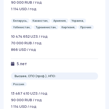
90 000 RUB / год
1 114 USD / год
Беларусь,
Казахстан,
Армения,
Украина,
Узбекистан,
Туркменистан,
Киргизия,
Прочие:
10 474 652 UZS / год
70 000 RUB / год
866 USD / год
5 лет
Высшее, СПО (проф.), НПО:
Россия:
13 467 410 UZS / год
90 000 RUB / год
1 114 USD / год