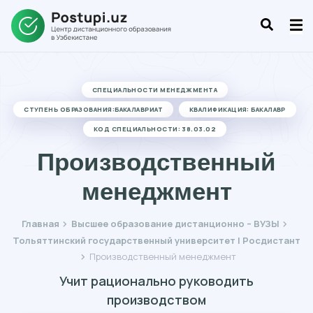
СПЕЦИАЛЬНОСТИ МЕНЕДЖМЕНТА
СТУПЕНЬ ОБРАЗОВАНИЯ:БАКАЛАВРИАТ
КВАЛИФИКАЦИЯ: БАКАЛАВР
КОД СПЕЦИАЛЬНОСТИ: 38.03.02
Производственный
менеджмент
Главная
Высшее образование дистанционно – ВУЗЫ
Тольяттинский государственный университет | Росдистант
Производственный менеджмент
Учит рационально руководить
производством