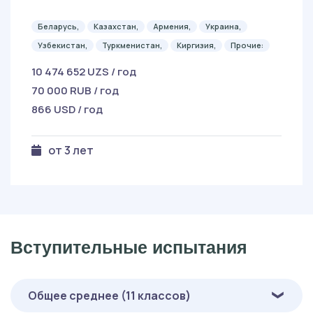
Беларусь,
Казахстан,
Армения,
Украина,
Узбекистан,
Туркменистан,
Киргизия,
Прочие:
10 474 652 UZS / год
70 000 RUB / год
866 USD / год
от 3 лет
Вступительные испытания
Общее среднее (11 классов)