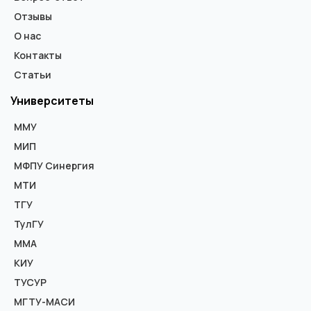
Отзывы
О нас
Контакты
Статьи
Университеты
ММУ
МИП
МФПУ Синергия
МТИ
ТГУ
ТулГУ
ММА
КИУ
ТУСУР
МГТУ-МАСИ