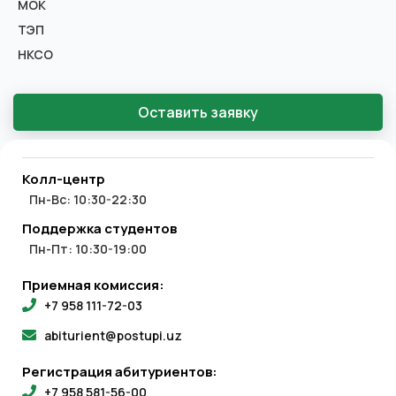
МОК
ТЭП
НКСО
Оставить заявку
Колл-центр
Пн-Вс: 10:30-22:30
Поддержка студентов
Пн-Пт: 10:30-19:00
Приемная комиссия:
+7 958 111-72-03
abiturient@postupi.uz
Регистрация абитуриентов:
+7 958 581-56-00