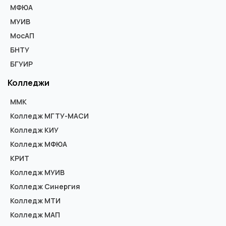
МФЮА
МУИВ
МосАП
БНТУ
БГУИР
Колледжи
ММК
Колледж МГТУ-МАСИ
Колледж КИУ
Колледж МФЮА
КРИТ
Колледж МУИВ
Колледж Синергия
Колледж МТИ
Колледж МАП