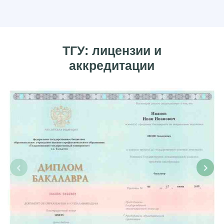
ТГУ: лицензии и
аккредитации
‹
›