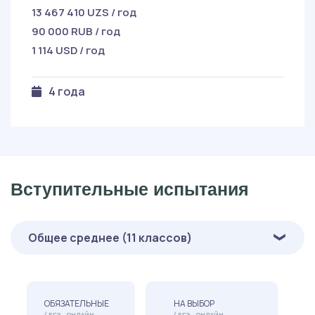
13 467 410 UZS / год
90 000 RUB / год
1 114 USD / год
4 года
Вступительные испытания
Общее среднее (11 классов)
ОБЯЗАТЕЛЬНЫЕ
НА ВЫБОР
( ЕГЭ , ОНЛАЙН-
( ЕГЭ , ОНЛАЙН-