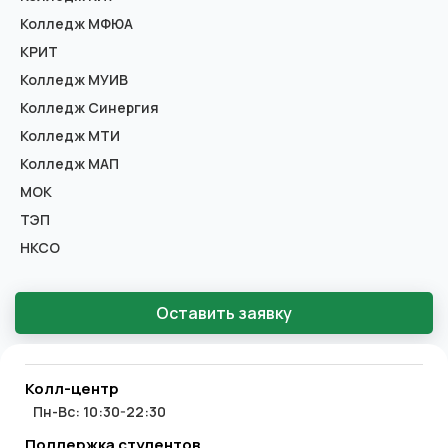
Колледж МФЮА
КРИТ
Колледж МУИВ
Колледж Синергия
Колледж МТИ
Колледж МАП
МОК
ТЭП
НКСО
Оставить заявку
Колл-центр
Пн-Вс: 10:30-22:30
Поддержка студентов