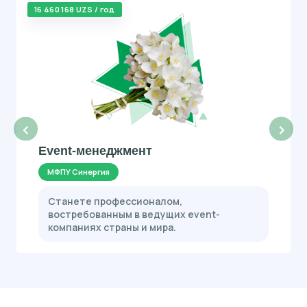
16 460 168 UZS / год
‹
›
Event-менеджмент
МФПУ Синергия
Станете профессионалом,
востребованным в ведущих event-
компаниях страны и мира.