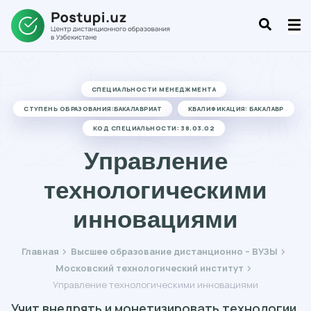
СПЕЦИАЛЬНОСТИ МЕНЕДЖМЕНТА
СТУПЕНЬ ОБРАЗОВАНИЯ:БАКАЛАВРИАТ
КВАЛИФИКАЦИЯ: БАКАЛАВР
КОД СПЕЦИАЛЬНОСТИ: 38.03.02
Управление
технологическими
инновациями
Главная
Высшее образование дистанционно – ВУЗЫ
Московский технологический институт
Управление технологическими инновациями
Учит внедрять и монетизировать технологии.