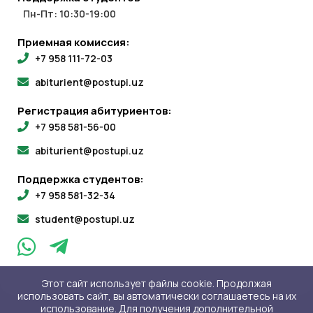
Пн-Пт: 10:30-19:00
Приемная комиссия:
+7 958 111-72-03
abiturient@postupi.uz
Регистрация абитуриентов:
+7 958 581-56-00
abiturient@postupi.uz
Поддержка студентов:
+7 958 581-32-34
student@postupi.uz
Этот сайт использует файлы cookie. Продолжая
использовать сайт, вы автоматически соглашаетесь на их
использование. Для получения дополнительной