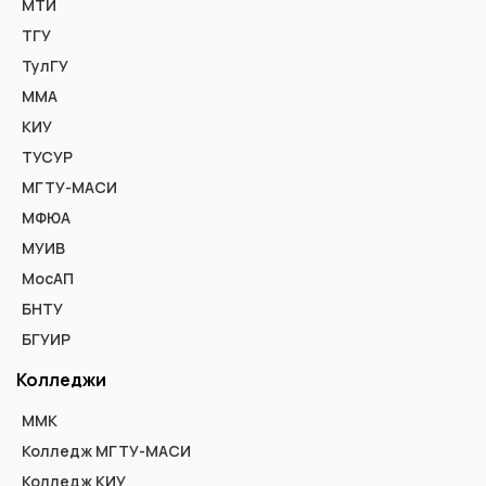
МТИ
ТГУ
ТулГУ
ММА
КИУ
ТУСУР
МГТУ-МАСИ
МФЮА
МУИВ
МосАП
БНТУ
БГУИР
Колледжи
ММК
Колледж МГТУ-МАСИ
Колледж КИУ