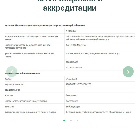
аккредитации
‹
›