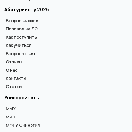
Абитуриенту 2026
Второе высшее
Перевод на ДО
Как поступить
Как учиться
Вопрос-ответ
Отзывы
О нас
Контакты
Статьи
Университеты
ММУ
МИП
МФПУ Синергия