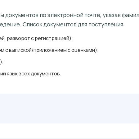
 документов по электронной почте, указав фамили
едение. Список документов для поступления:
й, разворот с регистрацией);
м с выпиской/приложением с оценками);
);
ий язык всех документов.