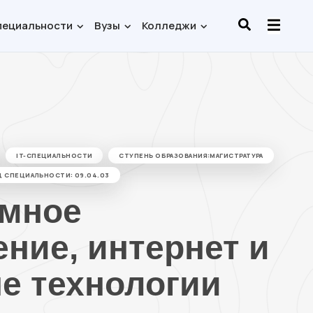
пециальности
Вузы
Колледжи
IT-СПЕЦИАЛЬНОСТИ
СТУПЕНЬ ОБРАЗОВАНИЯ:МАГИСТРАТУРА
Д СПЕЦИАЛЬНОСТИ: 09.04.03
мное
ние, интернет и
е технологии