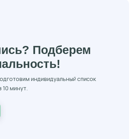
лись? Подберем
иальность!
 подготовим индивидуальный список
 10 минут.