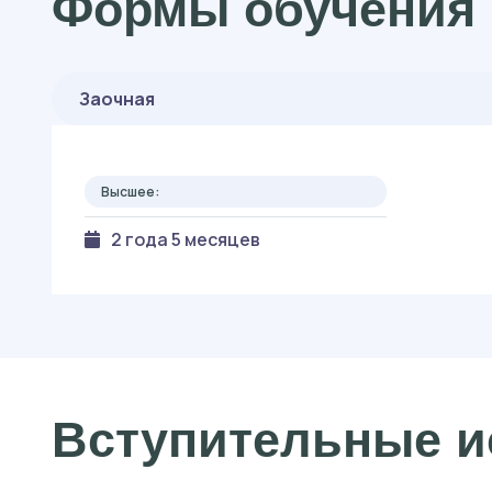
Формы обучения 
Заочная
Высшее:
2 года 5 месяцев
Вступительные и