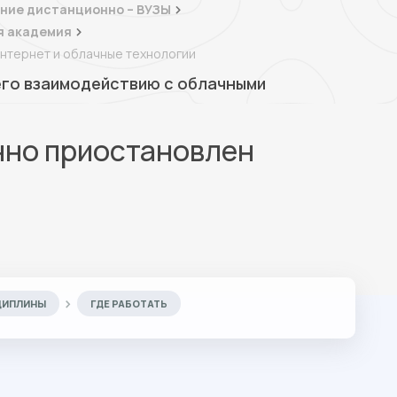
ние дистанционно – ВУЗЫ
я академия
нтернет и облачные технологии
 его взаимодействию с облачными
нно приостановлен
ЦИПЛИНЫ
ГДЕ РАБОТАТЬ