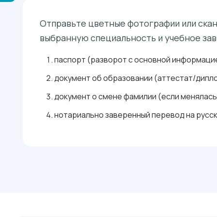
Отправьте цветные фотографии или сканы
выбранную специальность и учебное зав
паспорт (разворот с основной информацие
документ об образовании (аттестат/дипло
документ о смене фамилии (если менялась
нотариально заверенный перевод на русск