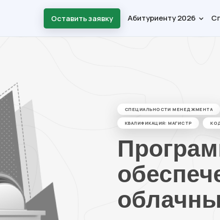
Абитуриенту 2026
С
Оставить заявку
СПЕЦИАЛЬНОСТИ МЕНЕДЖМЕНТА
КВАЛИФИКАЦИЯ: МАГИСТР
КО
Програм
обеспече
облачны