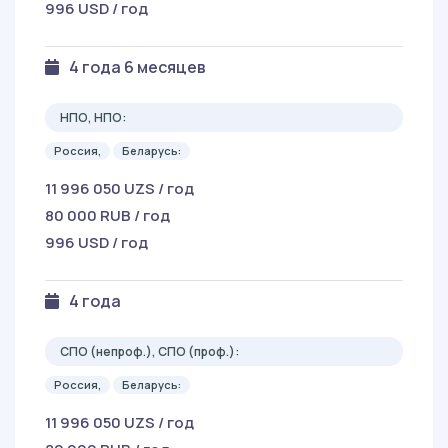
996 USD / год
4 года 6 месяцев
НПО, НПО:
Россия,
Беларусь:
11 996 050 UZS / год
80 000 RUB / год
996 USD / год
4 года
СПО (непроф.), СПО (проф.):
Россия,
Беларусь:
11 996 050 UZS / год