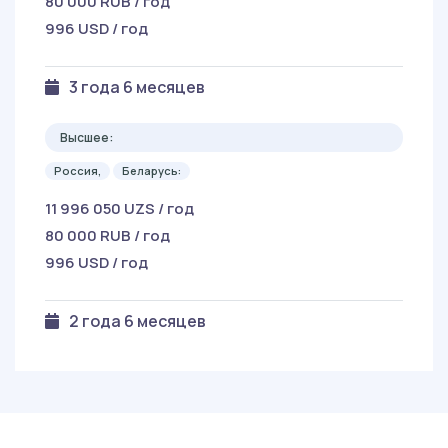
80 000 RUB / год
996 USD / год
3 года 6 месяцев
Высшее:
Россия,
Беларусь:
11 996 050 UZS / год
80 000 RUB / год
996 USD / год
2 года 6 месяцев