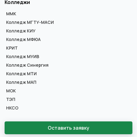
Колледжи
ММК
Колледж МГТУ-МАСИ
Колледж КИУ
Колледж МФЮА
КРИТ
Колледж МУИВ
Колледж Синергия
Колледж МТИ
Колледж МАП
МОК
ТЭП
НКСО
Оставить заявку