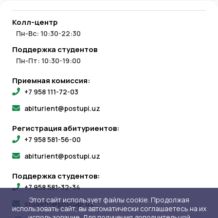
Колл-центр
Пн-Вс: 10:30-22:30
Поддержка студентов
Пн-Пт: 10:30-19:00
Приемная комиссия:
+7 958 111-72-03
abiturient@postupi.uz
Регистрация абитуриентов:
+7 958 581-56-00
abiturient@postupi.uz
Поддержка студентов:
+7 958 581-32-34
Этот сайт использует файлы cookie. Продолжая
student@postupi.uz
использовать сайт, вы автоматически соглашаетесь на их
использование. Для получения дополнительной