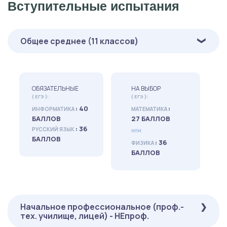
Вступительные испытания
Общее среднее (11 классов)
ОБЯЗАТЕЛЬНЫЕ
НА ВЫБОР
( ЕГЭ ):
( ЕГЭ ):
: 40
:
ИНФОРМАТИКА
МАТЕМАТИКА
БАЛЛОВ
27 БАЛЛОВ
: 36
РУССКИЙ ЯЗЫК
или
БАЛЛОВ
: 36
ФИЗИКА
БАЛЛОВ
Начальное профессиональное (проф.-
тех. училище, лицей) - НЕпроф.