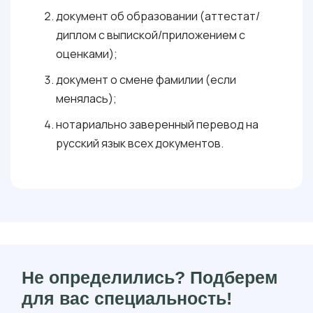
документ об образовании (аттестат/
диплом с выпиской/приложением с
оценками);
документ о смене фамилии (если
менялась);
нотариально заверенный перевод на
русский язык всех документов.
Не определились? Подберем
для вас специальность!