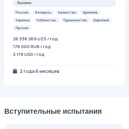
Высшее:
Россия,
Беларусь,
Казахстан,
Армения,
Украина,
Узбекистан,
Туркменистан,
Киргизия,
Прочие:
26 336 269 UZS / год
176 000 RUB / год
2 178 USD / год
2 года 6 месяцев
Вступительные испытания