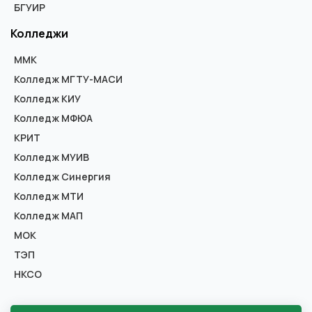
БГУИР
Колледжи
ММК
Колледж МГТУ-МАСИ
Колледж КИУ
Колледж МФЮА
КРИТ
Колледж МУИВ
Колледж Синергия
Колледж МТИ
Колледж МАП
МОК
ТЭП
НКСО