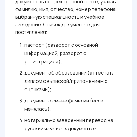
документов по электронной почте, указав
фамилию, имя, отчество, номер телефона,
выбранную специальность и учебное
заведение. Список документов для
поступления:
паспорт (разворот с основной
информацией, разворот с
регистрацией);
документ об образовании (аттестат/
диплом с выпиской/приложением с
оценками);
документ о смене фамилии (если
менялась);
нотариально заверенный перевод на
русский язык всех документов.