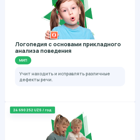
Логопедия с основами прикладного
анализа поведения
МИП
Учит находить и исправлять различные
дефекты речи.
24 690 252 UZS / год