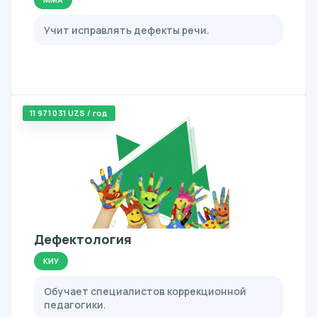
Учит исправлять дефекты речи.
11 971 031 UZS / год
Дефектология
КИУ
Обучает специалистов коррекционной
педагогики.