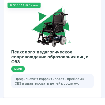
17 956 547 UZS / год
Психолого-педагогическое
сопровождение образования лиц с
ОВЗ
МУИВ
Профиль учит корректировать проблемы
ОВЗ и адаптировать детей к социуму.