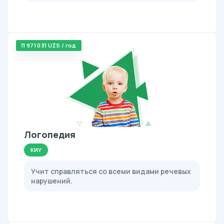
11 971 031 UZS / год
Логопедия
КИУ
Учит справляться со всеми видами речевых
нарушений.