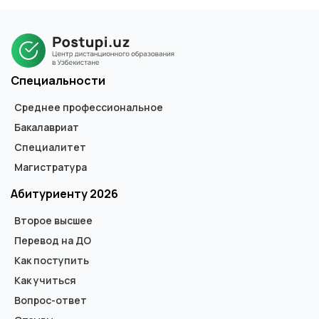
Магистерские программы рассчитаны на 2 года 5 месяцев.
Специальности
Среднее профессиональное
Бакалавриат
Специалитет
Магистратура
Абитуриенту 2026
Второе высшее
Перевод на ДО
Как поступить
Как учиться
Вопрос-ответ