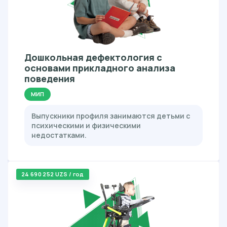
Дошкольная дефектология с
основами прикладного анализа
поведения
МИП
Выпускники профиля занимаются детьми с
психическими и физическими
недостатками.
24 690 252 UZS / год