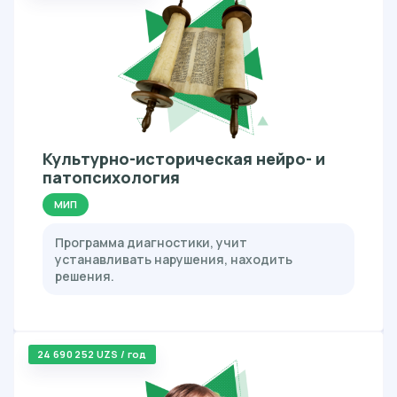
Культурно-историческая нейро- и
патопсихология
МИП
Программа диагностики, учит
устанавливать нарушения, находить
решения.
24 690 252 UZS / год