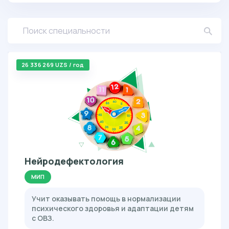
26 336 269 UZS / год
Нейродефектология
МИП
Учит оказывать помощь в нормализации
психического здоровья и адаптации детям
с ОВЗ.