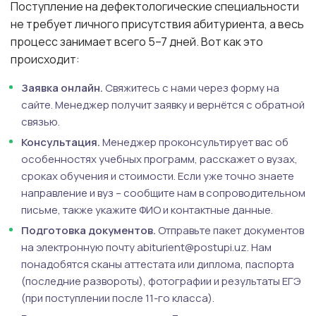
Поступление на дефектологические специальности
не требует личного присутствия абитуриента, а весь
процесс занимает всего 5–7 дней. Вот как это
происходит:
Заявка онлайн.
Свяжитесь с нами через форму на
сайте. Менеджер получит заявку и вернётся с обратной
связью.
Консультация.
Менеджер проконсультирует вас об
особенностях учебных программ, расскажет о вузах,
сроках обучения и стоимости. Если уже точно знаете
направление и вуз – сообщите нам в сопроводительном
письме, также укажите ФИО и контактные данные.
Подготовка документов.
Отправьте пакет документов
на электронную почту abiturient@postupi.uz. Нам
понадобятся сканы аттестата или диплома, паспорта
(последние развороты), фотографии и результаты ЕГЭ
(при поступлении после 11-го класса).