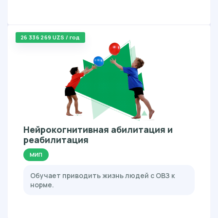
26 336 269 UZS / год
Нейрокогнитивная абилитация и
реабилитация
МИП
Обучает приводить жизнь людей с ОВЗ к
норме.