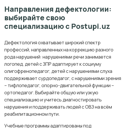
Направления дефектологии:
выбирайте свою
специализацию с Postupi.uz
Дефектология охватывает широкий спектр
профессий, направленных на коррекцию разного
рода нарушений: нарушениями речи занимается
логопед, детей с ЗПР адаптирует к социуму
олигофренопедагог, детей с нарушениями слуха
поддерживает сурдопедагог, с нарушениями зрения
– тифлопедагог, опорно-двигательной функции –
ортопедагог. Выбирайте общую или узкую
специализацию и учитесь диагностировать
нарушения и поддерживать людей с ОВЗ на всём
реабилитационном пути.
Учебные программы адаптированы под