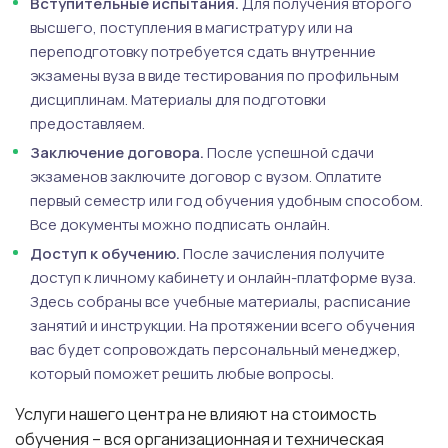
Вступительные испытания.
Для получения второго
высшего, поступления в магистратуру или на
переподготовку потребуется сдать внутренние
экзамены вуза в виде тестирования по профильным
дисциплинам. Материалы для подготовки
предоставляем.
Заключение договора.
После успешной сдачи
экзаменов заключите договор с вузом. Оплатите
первый семестр или год обучения удобным способом.
Все документы можно подписать онлайн.
Доступ к обучению.
После зачисления получите
доступ к личному кабинету и онлайн-платформе вуза.
Здесь собраны все учебные материалы, расписание
занятий и инструкции. На протяжении всего обучения
вас будет сопровождать персональный менеджер,
который поможет решить любые вопросы.
Услуги нашего центра не влияют на стоимость
обучения – вся организационная и техническая