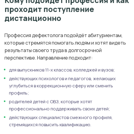
Кому подойдёт профессия и как
проходит поступление
дистанционно
Профессия дефектолога подойдёт абитуриентам,
которые стремятся помогать людям и хотят видеть
результаты своего труда в долгосрочной
перспективе. Направление подходит:
для выпускников 11-х классов, колледжей и вузов;
действующих психологов и педагогов, желающих
углубиться в коррекционную сферу или сменить
профиль;
родителей детей с ОВЗ, которые хотят
профессионально поддерживать своих детей;
действующих специалистов смежного профиля,
стремящихся повысить квалификацию.