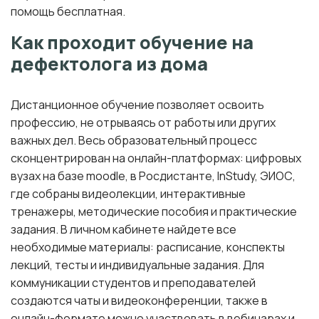
помощь бесплатная.
Как проходит обучение на
дефектолога из дома
Дистанционное обучение позволяет освоить
профессию, не отрываясь от работы или других
важных дел. Весь образовательный процесс
сконцентрирован на онлайн-платформах: цифровых
вузах на базе moodle, в Росдистанте, InStudy, ЭИОС,
где собраны видеолекции, интерактивные
тренажеры, методические пособия и практические
задания. В личном кабинете найдете все
необходимые материалы: расписание, конспекты
лекций, тесты и индивидуальные задания. Для
коммуникации студентов и преподавателей
создаются чаты и видеоконференции, также в
онлайн-формате можно участвовать в вебинарах и