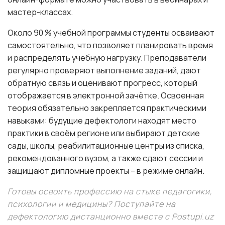
мастер-классах.
Около 90 % учебной программы студенты осваивают
самостоятельно, что позволяет планировать время
и распределять учебную нагрузку. Преподаватели
регулярно проверяют выполнение заданий, дают
обратную связь и оценивают прогресс, который
отображается в электронной зачётке. Освоенная
теория обязательно закрепляется практическими
навыками: будущие дефектологи находят место
практики в своём регионе или выбирают детские
сады, школы, реабилитационные центры из списка,
рекомендованного вузом, а также сдают сессии и
защищают дипломные проекты – в режиме онлайн.
Готовы освоить профессию на стыке педагогики,
психологии и медицины? Поступайте на
дефектологию дистанционно вместе с Postupi.uz