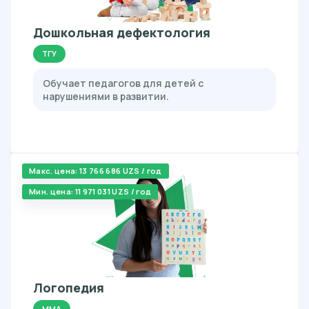
Дошкольная дефектология
ТГУ
Обучает педагогов для детей с
нарушениями в развитии.
Макс. цена: 13 766 686 UZS / год
Мин. цена: 11 971 031 UZS / год
Логопедия
ММА