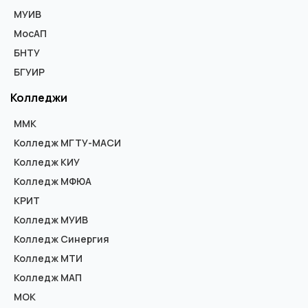
МУИВ
МосАП
БНТУ
БГУИР
Колледжи
ММК
Колледж МГТУ-МАСИ
Колледж КИУ
Колледж МФЮА
КРИТ
Колледж МУИВ
Колледж Синергия
Колледж МТИ
Колледж МАП
МОК