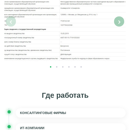
‹
›
Где работать
КОНСАЛТИНГОВЫЕ ФИРМЫ
ИТ-КОМПАНИИ