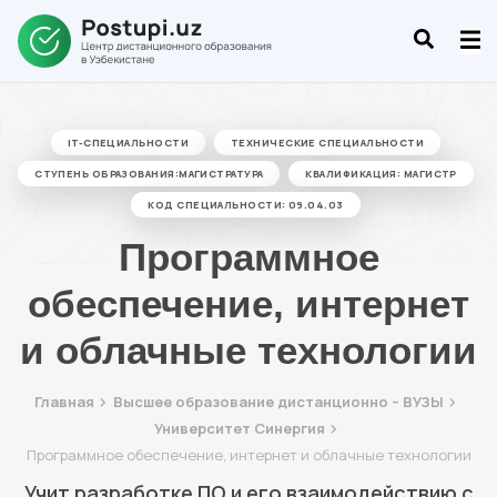
IT-СПЕЦИАЛЬНОСТИ
ТЕХНИЧЕСКИЕ СПЕЦИАЛЬНОСТИ
СТУПЕНЬ ОБРАЗОВАНИЯ:МАГИСТРАТУРА
КВАЛИФИКАЦИЯ: МАГИСТР
КОД СПЕЦИАЛЬНОСТИ: 09.04.03
Программное
обеспечение, интернет
и облачные технологии
Главная
Высшее образование дистанционно – ВУЗЫ
Университет Синергия
Программное обеспечение, интернет и облачные технологии
Учит разработке ПО и его взаимодействию с