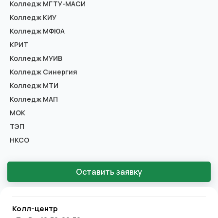
Колледж МГТУ-МАСИ
Колледж КИУ
Колледж МФЮА
КРИТ
Колледж МУИВ
Колледж Синергия
Колледж МТИ
Колледж МАП
МОК
ТЭП
НКСО
Оставить заявку
Колл-центр