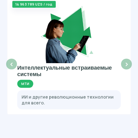
14 963 789 UZS / год
‹
›
Интеллектуальные встраиваемые
системы
МТИ
ИИ и другие революционные технологии
для всего.