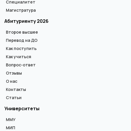
Специалитет
Магистратура
Абитуриенту 2026
Второе высшее
Перевод на ДО
Как поступить
Как учиться
Вопрос-ответ
Отзывы
О нас
Контакты
Статьи
Университеты
ММУ
МИП