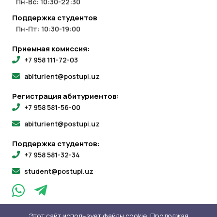
Пн-Вс: 10:30-22:30
Поддержка студентов
Пн-Пт: 10:30-19:00
Приемная комиссия:
+7 958 111-72-03
abiturient@postupi.uz
Регистрация абитуриентов:
+7 958 581-56-00
abiturient@postupi.uz
Поддержка студентов:
+7 958 581-32-34
student@postupi.uz
Этот сайт использует файлы cookie. Продолжая