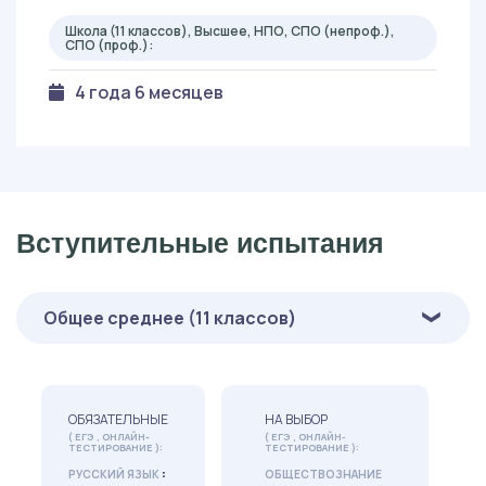
Школа (11 классов), Высшее, НПО, СПО (непроф.),
СПО (проф.):
4 года 6 месяцев
Вступительные испытания
Общее среднее (11 классов)
ОБЯЗАТЕЛЬНЫЕ
НА ВЫБОР
( ЕГЭ , ОНЛАЙН-
( ЕГЭ , ОНЛАЙН-
ТЕСТИРОВАНИЕ ):
ТЕСТИРОВАНИЕ ):
:
РУССКИЙ ЯЗЫК
ОБЩЕСТВОЗНАНИЕ