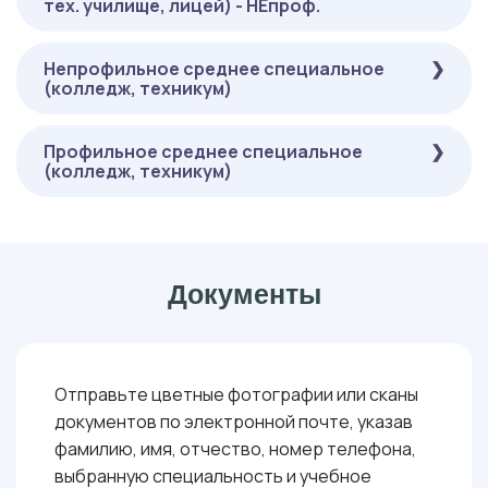
тех. училище, лицей) - НЕпроф.
( ОНЛАЙН-ТЕСТИРОВАНИЕ ):
: 36 БАЛЛОВ
РУССКИЙ ЯЗЫК
: 40 БАЛЛОВ
МАТЕМАТИКА (ГУМАНИТАРНЫЙ ПРОФИЛЬ)
Непрофильное среднее специальное
ОБЯЗАТЕЛЬНЫЕ
: 40 БАЛЛОВ
ИСТОРИЯ (ГУМАНИТАРНЫЙ ПРОФИЛЬ)
(колледж, техникум)
( ОНЛАЙН-ТЕСТИРОВАНИЕ ):
: 36 БАЛЛОВ
РУССКИЙ ЯЗЫК
: 40 БАЛЛОВ
МАТЕМАТИКА (ГУМАНИТАРНЫЙ ПРОФИЛЬ)
Профильное среднее специальное
ОБЯЗАТЕЛЬНЫЕ
: 40 БАЛЛОВ
ИСТОРИЯ (ГУМАНИТАРНЫЙ ПРОФИЛЬ)
(колледж, техникум)
( ОНЛАЙН-ТЕСТИРОВАНИЕ ):
: 36 БАЛЛОВ
РУССКИЙ ЯЗЫК
: 40 БАЛЛОВ
МАТЕМАТИКА (ГУМАНИТАРНЫЙ ПРОФИЛЬ)
ОБЯЗАТЕЛЬНЫЕ
: 40 БАЛЛОВ
ИСТОРИЯ (ГУМАНИТАРНЫЙ ПРОФИЛЬ)
( ОНЛАЙН-ТЕСТИРОВАНИЕ ):
: 36 БАЛЛОВ
РУССКИЙ ЯЗЫК
Документы
: 40 БАЛЛОВ
МАТЕМАТИКА (ГУМАНИТАРНЫЙ ПРОФИЛЬ)
: 40 БАЛЛОВ
ИСТОРИЯ (ГУМАНИТАРНЫЙ ПРОФИЛЬ)
Отправьте цветные фотографии или сканы
документов по электронной почте, указав
фамилию, имя, отчество, номер телефона,
выбранную специальность и учебное