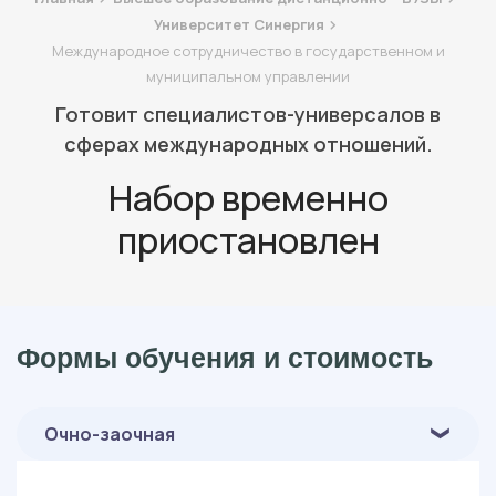
Университет Синергия
Международное сотрудничество в государственном и
муниципальном управлении
Готовит специалистов-универсалов в
сферах международных отношений.
Набор временно
приостановлен
Формы обучения и стоимость
Очно-заочная