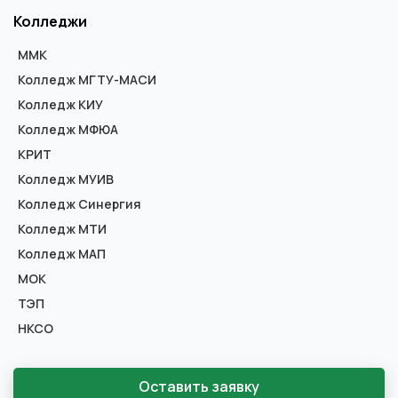
Колледжи
ММК
Колледж МГТУ-МАСИ
Колледж КИУ
Колледж МФЮА
КРИТ
Колледж МУИВ
Колледж Синергия
Колледж МТИ
Колледж МАП
МОК
ТЭП
НКСО
Оставить заявку