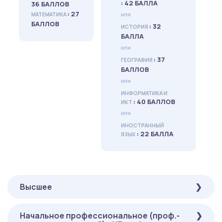
: 42 БАЛЛА
36 БАЛЛОВ
: 27
МАТЕМАТИКА
или
БАЛЛОВ
: 32
ИСТОРИЯ
БАЛЛА
или
: 37
ГЕОГРАФИЯ
БАЛЛОВ
или
ИНФОРМАТИКА И
: 40 БАЛЛОВ
ИКТ
или
ИНОСТРАННЫЙ
: 22 БАЛЛА
ЯЗЫК
Высшее
Начальное профессиональное (проф.-
ОБЯЗАТЕЛЬНЫЕ