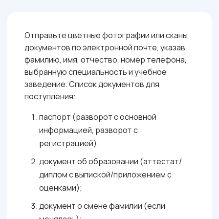
: 60 БАЛЛОВ
ТВОРЧЕСКОЕ ИСПЫТАНИЕ
Отправьте цветные фотографии или сканы
документов по электронной почте, указав
фамилию, имя, отчество, номер телефона,
выбранную специальность и учебное
заведение. Список документов для
поступления:
паспорт (разворот с основной
информацией, разворот с
регистрацией);
документ об образовании (аттестат/
диплом с выпиской/приложением с
оценками);
документ о смене фамилии (если
менялась);