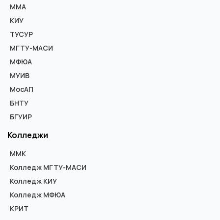
ММА
КИУ
ТУСУР
МГТУ-МАСИ
МФЮА
МУИВ
МосАП
БНТУ
БГУИР
Колледжи
ММК
Колледж МГТУ-МАСИ
Колледж КИУ
Колледж МФЮА
КРИТ