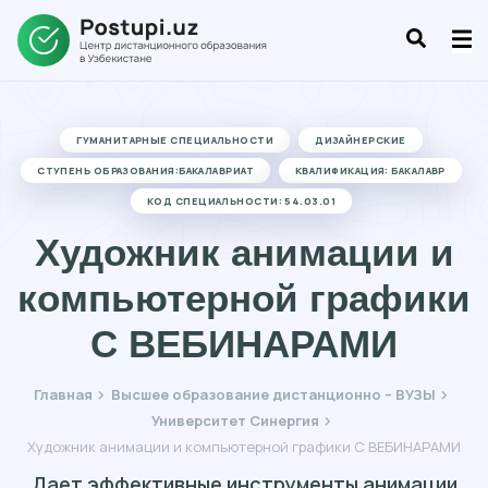
ГУМАНИТАРНЫЕ СПЕЦИАЛЬНОСТИ
ДИЗАЙНЕРСКИЕ
СТУПЕНЬ ОБРАЗОВАНИЯ:БАКАЛАВРИАТ
КВАЛИФИКАЦИЯ: БАКАЛАВР
КОД СПЕЦИАЛЬНОСТИ: 54.03.01
Художник анимации и
компьютерной графики
С ВЕБИНАРАМИ
Главная
Высшее образование дистанционно – ВУЗЫ
Университет Синергия
Художник анимации и компьютерной графики С ВЕБИНАРАМИ
Дает эффективные инструменты анимации