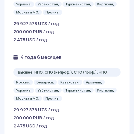
Украина,
Узбекистан,
Туркменистан,
Киргизия,
Москва и МО,
Прочие:
29 927 578 UZS / год
200 000 RUB / год
2 475 USD / год
4 года 6 месяцев
Высшее, НПО, СПО (непроф.), СПО (проф.), НПО:
Россия,
Беларусь,
Казахстан,
Армения,
Украина,
Узбекистан,
Туркменистан,
Киргизия,
Москва и МО,
Прочие:
29 927 578 UZS / год
200 000 RUB / год
2 475 USD / год