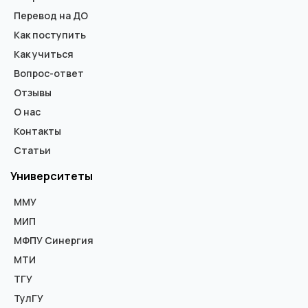
Перевод на ДО
Как поступить
Как учиться
Вопрос-ответ
Отзывы
О нас
Контакты
Статьи
Университеты
ММУ
МИП
МФПУ Синергия
МТИ
ТГУ
ТулГУ