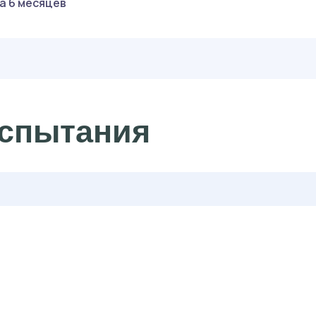
да 6 месяцев
спытания