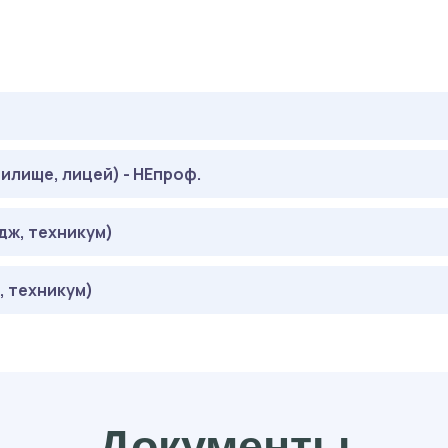
илище, лицей) - НЕпроф.
дж, техникум)
 техникум)
Документы