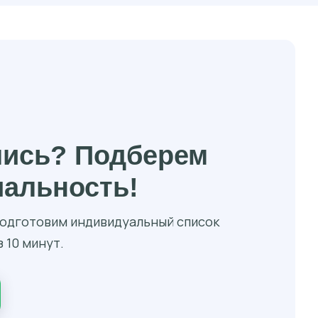
лись? Подберем
иальность!
 подготовим индивидуальный список
 10 минут.