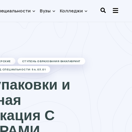
пециальности
Вузы
Колледжи
ЕРСКИЕ
СТУПЕНЬ ОБРАЗОВАНИЯ:БАКАЛАВРИАТ
Д СПЕЦИАЛЬНОСТИ: 54.03.01
упаковки и
ная
кация С
РАМИ