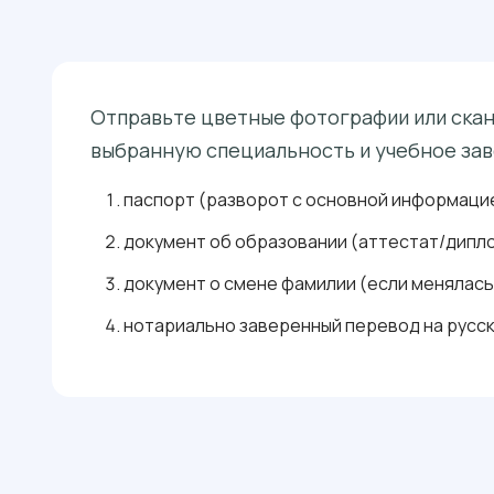
Отправьте цветные фотографии или сканы
выбранную специальность и учебное зав
паспорт (разворот с основной информацие
документ об образовании (аттестат/дипло
документ о смене фамилии (если менялась
нотариально заверенный перевод на русск