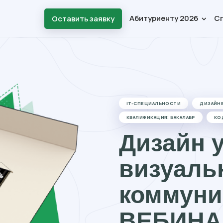
Абитуриенту 2026
С
Оставить заявку
IT-СПЕЦИАЛЬНОСТИ
ДИЗАЙН
КВАЛИФИКАЦИЯ: БАКАЛАВР
КО
Дизайн 
визуаль
коммуни
ВЕБИНА