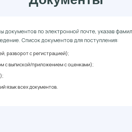
 документов по электронной почте, указав фамили
едение. Список документов для поступления:
й, разворот с регистрацией);
м с выпиской/приложением с оценками);
);
ий язык всех документов.