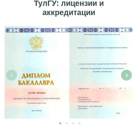
ТулГУ: лицензии и
аккредитации
‹
›