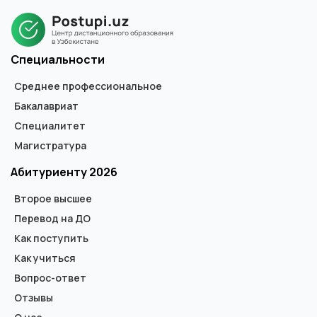
магистра. В дипломе не указывается форма обучения.
Специальности
Среднее профессиональное
Бакалавриат
Специалитет
Магистратура
Абитуриенту 2026
Второе высшее
Перевод на ДО
Как поступить
Как учиться
Вопрос-ответ
Отзывы