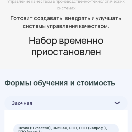
Управление качеством в производственно-технологических
системах
Готовит создавать, внедрять и улучшать
системы управления качеством.
Набор временно
приостановлен
Формы обучения и стоимость
Заочная
Школа (11 классов), Высшее, НПО, СПО (непроф.),
СПО (проф.):