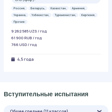
Россия,
Беларусь,
Казахстан,
Армения,
Украина,
Узбекистан,
Туркменистан,
Киргизия,
Прочие:
9 262 585 UZS / год
61 900 RUB / год
766 USD / год
4,5 года
Вступительные испытания
Общее среднее (11 классов)