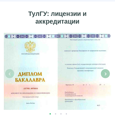
ТулГУ: лицензии и
аккредитации
‹
›