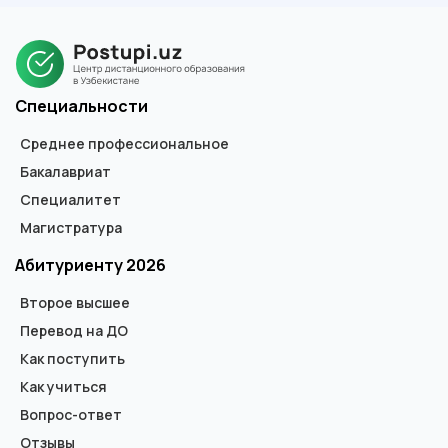
государственного образца специалиста, бакалавра или
магистра. В дипломе не указывается форма обучения.
Специальности
Среднее профессиональное
Бакалавриат
Специалитет
Магистратура
Абитуриенту 2026
Второе высшее
Перевод на ДО
Как поступить
Как учиться
Вопрос-ответ
Отзывы