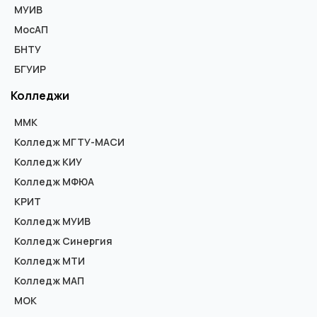
МУИВ
МосАП
БНТУ
БГУИР
Колледжи
ММК
Колледж МГТУ-МАСИ
Колледж КИУ
Колледж МФЮА
КРИТ
Колледж МУИВ
Колледж Синергия
Колледж МТИ
Колледж МАП
МОК