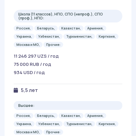
Школа (11 классов), НПО, СПО (непроф.), СПО
(проф.), НПО:
Россия,
Беларусь,
Казахстан,
Армения,
Украина,
Узбекистан,
Туркменистан,
Киргизия,
Москва и МО,
Прочие:
11 246 297 UZS / год
75 000 RUB / год
934 USD / год
5,5 лет
Высшее:
Россия,
Беларусь,
Казахстан,
Армения,
Украина,
Узбекистан,
Туркменистан,
Киргизия,
Москва и МО,
Прочие: