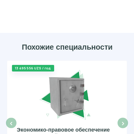
Похожие специальности
13 495 556 UZS / год
‹
›
Экономико-правовое обеспечение