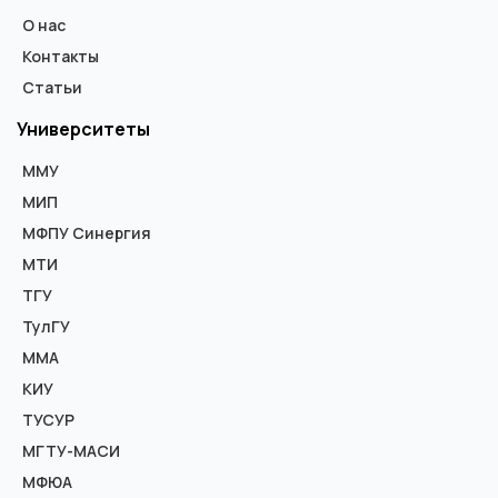
О нас
Контакты
Статьи
Университеты
ММУ
МИП
МФПУ Синергия
МТИ
ТГУ
ТулГУ
ММА
КИУ
ТУСУР
МГТУ-МАСИ
МФЮА