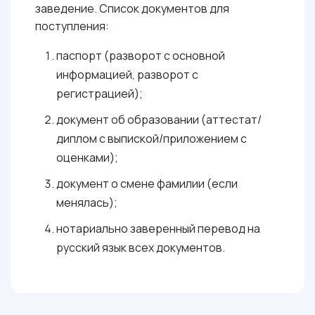
заведение. Список документов для
ИНФОРМАТИКА И ИКТ В
поступления:
ОБЩЕСТВЕННЫХ НАУКАХ
: 46 БАЛЛОВ
паспорт (разворот с основной
информацией, разворот с
регистрацией);
документ об образовании (аттестат/
диплом с выпиской/приложением с
оценками);
документ о смене фамилии (если
менялась);
нотариально заверенный перевод на
русский язык всех документов.