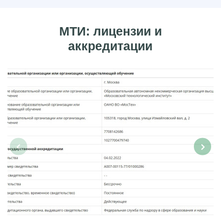
МТИ: лицензии и
аккредитации
‹
›