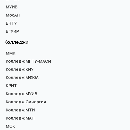
МУИВ
МосАП
БНТУ
БГУИР
Колледжи
ММК
Колледж МГТУ-МАСИ
Колледж КИУ
Колледж МФЮА
КРИТ
Колледж МУИВ
Колледж Синергия
Колледж МТИ
Колледж МАП
МОК