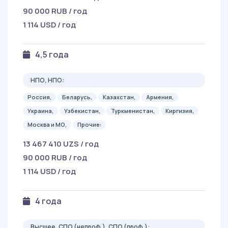
90 000 RUB / год
1 114 USD / год
4,5 года
НПО, НПО:
Россия,
Беларусь,
Казахстан,
Армения,
Украина,
Узбекистан,
Туркменистан,
Киргизия,
Москва и МО,
Прочие:
13 467 410 UZS / год
90 000 RUB / год
1 114 USD / год
4 года
Высшее, СПО (непроф.), СПО (проф.):