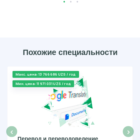
Похожие специальности
Макс. цена: 13 766 686 UZS / год
Мин. цена: 11 971 031 UZS / год
‹
›
Перевод и переводоведение