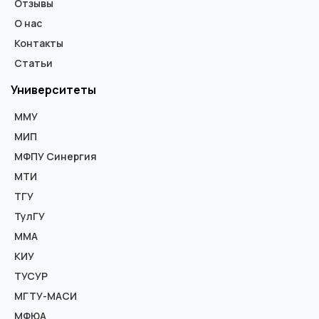
Отзывы
О нас
Контакты
Статьи
Университеты
ММУ
МИП
МФПУ Синергия
МТИ
ТГУ
ТулГУ
ММА
КИУ
ТУСУР
МГТУ-МАСИ
МФЮА