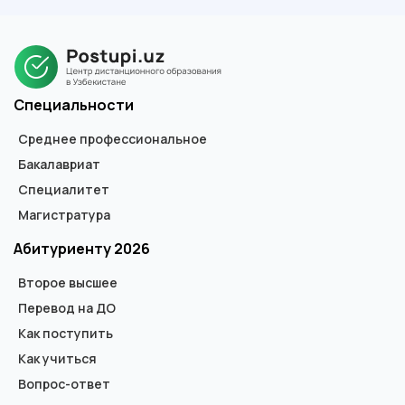
В зависимости от ступени обучения, выдается диплом
государственного образца специалиста, бакалавра или
магистра. В дипломе не указывается форма обучения.
Специальности
Среднее профессиональное
Бакалавриат
Специалитет
Магистратура
Абитуриенту 2026
Второе высшее
Перевод на ДО
Как поступить
Как учиться
Вопрос-ответ