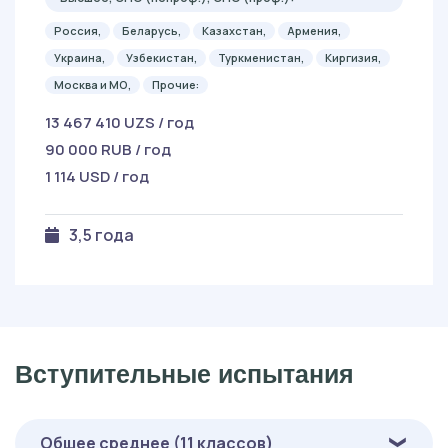
Россия,
Беларусь,
Казахстан,
Армения,
Украина,
Узбекистан,
Туркменистан,
Киргизия,
Москва и МО,
Прочие:
13 467 410 UZS / год
90 000 RUB / год
1 114 USD / год
3,5 года
Вступительные испытания
Общее среднее (11 классов)