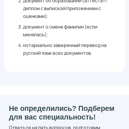
документ об образовании (аттестат/
диплом с выпиской/приложением с
оценками);
документ о смене фамилии (если
менялась);
нотариально заверенный перевод на
русский язык всех документов.
Не определились? Подберем
для вас специальность!
Ответьте на пять вопросов, подготовим