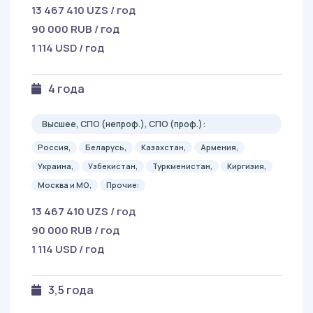
13 467 410 UZS / год
90 000 RUB / год
1 114 USD / год
4 года
Высшее, СПО (непроф.), СПО (проф.):
Россия,
Беларусь,
Казахстан,
Армения,
Украина,
Узбекистан,
Туркменистан,
Киргизия,
Москва и МО,
Прочие:
13 467 410 UZS / год
90 000 RUB / год
1 114 USD / год
3,5 года