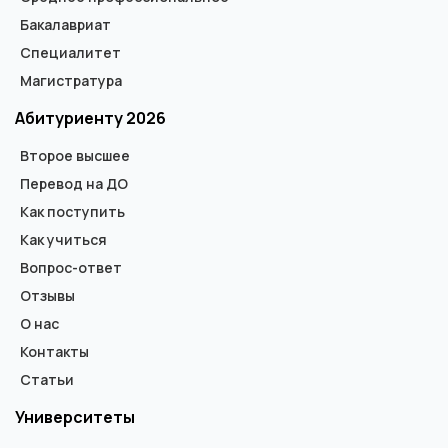
Бакалавриат
Специалитет
Магистратура
Абитуриенту 2026
Второе высшее
Перевод на ДО
Как поступить
Как учиться
Вопрос-ответ
Отзывы
О нас
Контакты
Статьи
Университеты