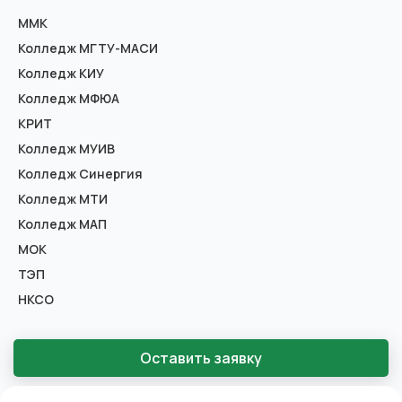
ММК
Колледж МГТУ-МАСИ
Колледж КИУ
Колледж МФЮА
КРИТ
Колледж МУИВ
Колледж Синергия
Колледж МТИ
Колледж МАП
МОК
ТЭП
НКСО
Оставить заявку