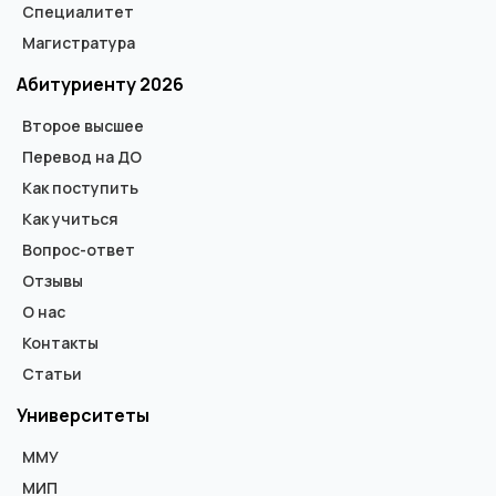
Специалитет
Магистратура
Абитуриенту 2026
Второе высшее
Перевод на ДО
Как поступить
Как учиться
Вопрос-ответ
Отзывы
О нас
Контакты
Статьи
Университеты
ММУ
МИП