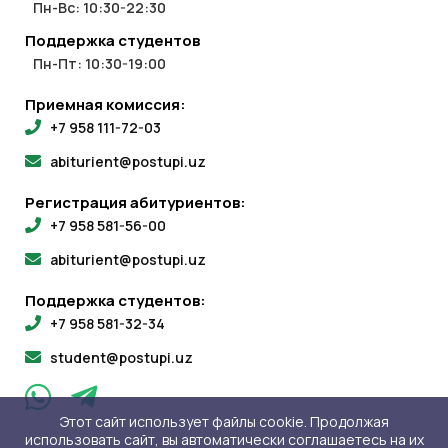
Пн-Вс: 10:30-22:30
Поддержка студентов
Пн-Пт: 10:30-19:00
Приемная комиссия:
+7 958 111-72-03
abiturient@postupi.uz
Регистрация абитуриентов:
+7 958 581-56-00
abiturient@postupi.uz
Поддержка студентов:
+7 958 581-32-34
student@postupi.uz
Этот сайт использует файлы cookie. Продолжая
использовать сайт, вы автоматически соглашаетесь на их