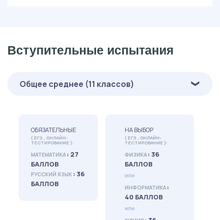
Вступительные испытания
Общее среднее (11 классов)
ОБЯЗАТЕЛЬНЫЕ
НА ВЫБОР
( ЕГЭ , ОНЛАЙН-
( ЕГЭ , ОНЛАЙН-
ТЕСТИРОВАНИЕ ):
ТЕСТИРОВАНИЕ ):
: 27
: 36
МАТЕМАТИКА
ФИЗИКА
БАЛЛОВ
БАЛЛОВ
: 36
РУССКИЙ ЯЗЫК
или
БАЛЛОВ
:
ИНФОРМАТИКА
40 БАЛЛОВ
или
: 36