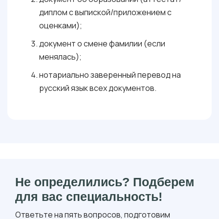
диплом с выпиской/приложением с
оценками);
документ о смене фамилии (если
менялась);
нотариально заверенный перевод на
русский язык всех документов.
Не определились? Подберем
для вас специальность!
Ответьте на пять вопросов, подготовим