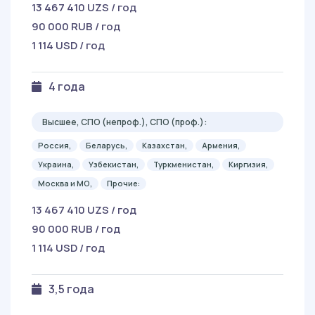
13 467 410 UZS / год
90 000 RUB / год
1 114 USD / год
4 года
Высшее, СПО (непроф.), СПО (проф.):
Россия,
Беларусь,
Казахстан,
Армения,
Украина,
Узбекистан,
Туркменистан,
Киргизия,
Москва и МО,
Прочие:
13 467 410 UZS / год
90 000 RUB / год
1 114 USD / год
3,5 года