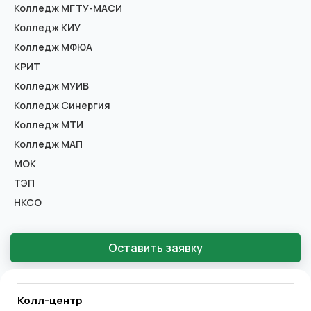
Колледж МГТУ-МАСИ
Колледж КИУ
Колледж МФЮА
КРИТ
Колледж МУИВ
Колледж Синергия
Колледж МТИ
Колледж МАП
МОК
ТЭП
НКСО
Оставить заявку
Колл-центр