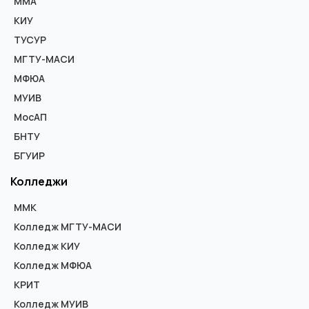
ММА
КИУ
ТУСУР
МГТУ-МАСИ
МФЮА
МУИВ
МосАП
БНТУ
БГУИР
Колледжи
ММК
Колледж МГТУ-МАСИ
Колледж КИУ
Колледж МФЮА
КРИТ
Колледж МУИВ