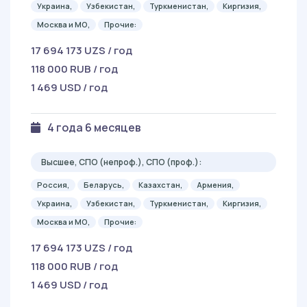
Украина,
Узбекистан,
Туркменистан,
Киргизия,
Москва и МО,
Прочие:
17 694 173 UZS / год
118 000 RUB / год
1 469 USD / год
4 года 6 месяцев
Высшее, СПО (непроф.), СПО (проф.):
Россия,
Беларусь,
Казахстан,
Армения,
Украина,
Узбекистан,
Туркменистан,
Киргизия,
Москва и МО,
Прочие:
17 694 173 UZS / год
118 000 RUB / год
1 469 USD / год