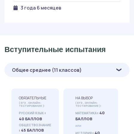
3 года 6 месяцев
Вступительные испытания
Общее среднее (11 классов)
ОБЯЗАТЕЛЬНЫЕ
НА ВЫБОР
( ЕГЭ , ОНЛАЙН-
( ЕГЭ , ОНЛАЙН-
ТЕСТИРОВАНИЕ ):
ТЕСТИРОВАНИЕ ):
:
: 40
РУССКИЙ ЯЗЫК
МАТЕМАТИКА
40 БАЛЛОВ
БАЛЛОВ
ОБЩЕСТВОЗНАНИЕ
или
: 45 БАЛЛОВ
: 40
ИСТОРИЯ