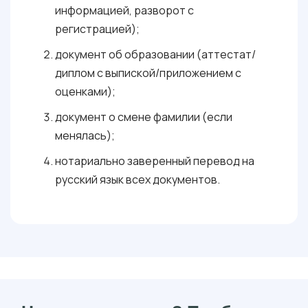
информацией, разворот с
регистрацией);
документ об образовании (аттестат/
диплом с выпиской/приложением с
оценками);
документ о смене фамилии (если
менялась);
нотариально заверенный перевод на
русский язык всех документов.