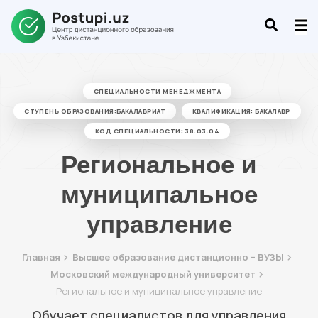
СПЕЦИАЛЬНОСТИ МЕНЕДЖМЕНТА
СТУПЕНЬ ОБРАЗОВАНИЯ:БАКАЛАВРИАТ
КВАЛИФИКАЦИЯ: БАКАЛАВР
КОД СПЕЦИАЛЬНОСТИ: 38.03.04
Региональное и
муниципальное
управление
Главная
Высшее образование дистанционно – ВУЗЫ
Московский международный университет
Региональное и муниципальное управление
Обучает специалистов для управления