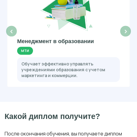
‹
›
Менеджмент в образовании
МТИ
Обучает эффективно управлять
учреждениями образования с учетом
маркетинга и коммерции.
Какой диплом получите?
После окончания обучения, вы получаете диплом