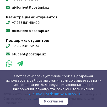
abiturient@postupi.uz
Регистрация абитуриентов:
+7 958 581-56-00
abiturient@postupi.uz
Поддержка студентов:
+7 958 581-32-34
student@postupi.uz
Этот сайт использует файлы cookie. Продолжая
использовать сайт, вы автоматически соглашаетесь на их
использование. Для получения дополнительной
информации, пожалуйста, ознакомьтесь с нашей
политикой конфиденциальности
.
© 2013 - 2026. Центр высшего дистанционного образования Postupi.uz |
Сайт разработан в
студии Evvlio
Политика конфиденциальности
Я согласен
Карта сайта