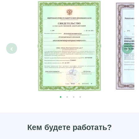
‹
›
Кем будете работать?