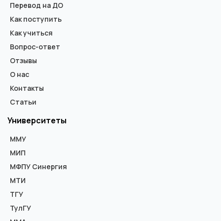
Перевод на ДО
Как поступить
Как учиться
Вопрос-ответ
Отзывы
О нас
Контакты
Статьи
Университеты
ММУ
МИП
МФПУ Синергия
МТИ
ТГУ
ТулГУ