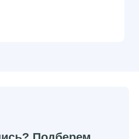
лись? Подберем