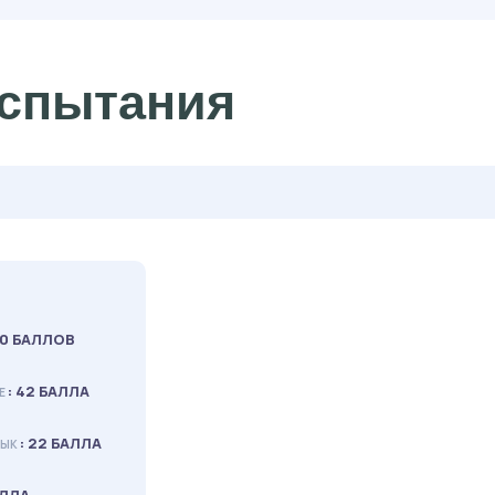
спытания
40 БАЛЛОВ
: 42 БАЛЛА
Е
: 22 БАЛЛА
ЗЫК