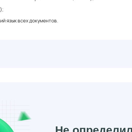
);
ий язык всех документов.
Не определи