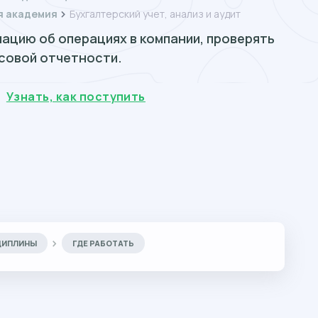
я академия
Бухгалтерский учет, анализ и аудит
ацию об операциях в компании, проверять
совой отчетности.
Узнать, как поступить
ЦИПЛИНЫ
ГДЕ РАБОТАТЬ