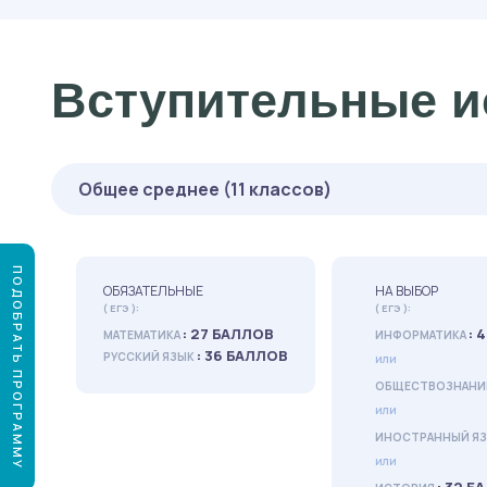
Вступительные и
Общее среднее (11 классов)
ПОДОБРАТЬ ПРОГРАММУ
ОБЯЗАТЕЛЬНЫЕ
НА ВЫБОР
( ЕГЭ ):
( ЕГЭ ):
: 27 БАЛЛОВ
: 
МАТЕМАТИКА
ИНФОРМАТИКА
: 36 БАЛЛОВ
РУССКИЙ ЯЗЫК
или
ОБЩЕСТВОЗНАНИ
или
ИНОСТРАННЫЙ Я
или