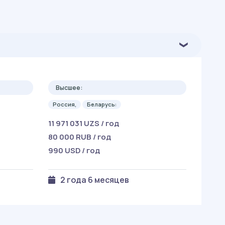
Высшее:
Россия,
Беларусь:
11 971 031 UZS / год
80 000 RUB / год
990 USD / год
2 года 6 месяцев