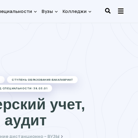
пециальности
Вузы
Колледжи
И
СТУПЕНЬ ОБРАЗОВАНИЯ:БАКАЛАВРИАТ
Д СПЕЦИАЛЬНОСТИ: 38.03.01
рский учет,
 аудит
ние дистанционно – ВУЗЫ