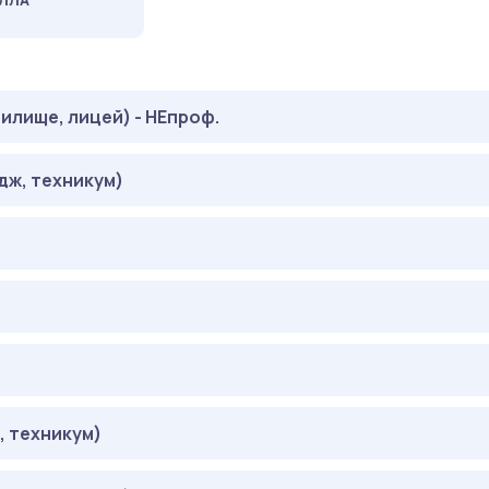
АЛЛА
илище, лицей) - НЕпроф.
дж, техникум)
АЛЛОВ
2 БАЛЛА
АЛЛОВ
 22 БАЛЛА
:
2 БАЛЛА
АЛЛОВ
 22 БАЛЛА
:
2 БАЛЛА
АЛЛОВ
 техникум)
2 БАЛЛА
:
2 БАЛЛА
АЛЛОВ