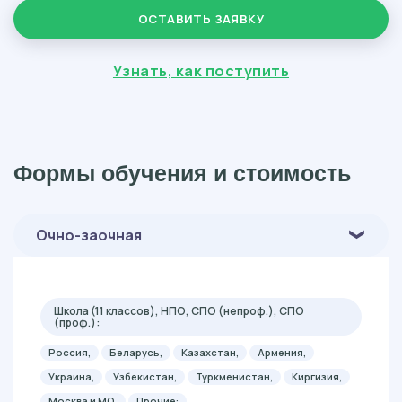
ОСТАВИТЬ ЗАЯВКУ
Узнать, как поступить
Формы обучения и стоимость
Очно-заочная
Школа (11 классов), НПО, СПО (непроф.), СПО
(проф.):
Россия,
Беларусь,
Казахстан,
Армения,
Украина,
Узбекистан,
Туркменистан,
Киргизия,
Москва и МО,
Прочие: