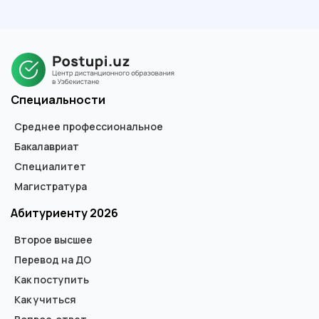
каждом этапе, оформление полностью берем на себя.
В зависимости от ступени обучения, выдается диплом
государственного образца специалиста, бакалавра или
магистра. В дипломе не указывается форма обучения.
Специальности
Среднее профессиональное
Бакалавриат
Специалитет
Магистратура
Абитуриенту 2026
Второе высшее
Перевод на ДО
Как поступить
Как учиться