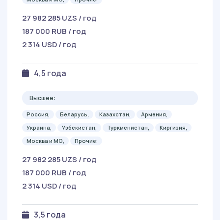
27 982 285 UZS / год
187 000 RUB / год
2 314 USD / год
4,5 года
Высшее:
Россия,
Беларусь,
Казахстан,
Армения,
Украина,
Узбекистан,
Туркменистан,
Киргизия,
Москва и МО,
Прочие:
27 982 285 UZS / год
187 000 RUB / год
2 314 USD / год
3,5 года