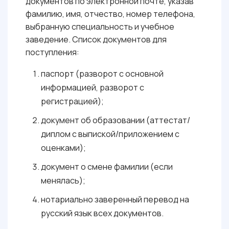
документов по электронной почте, указав
фамилию, имя, отчество, номер телефона,
выбранную специальность и учебное
заведение. Список документов для
поступления:
паспорт (разворот с основной
информацией, разворот с
регистрацией);
документ об образовании (аттестат/
диплом с выпиской/приложением с
оценками);
документ о смене фамилии (если
менялась);
нотариально заверенный перевод на
русский язык всех документов.