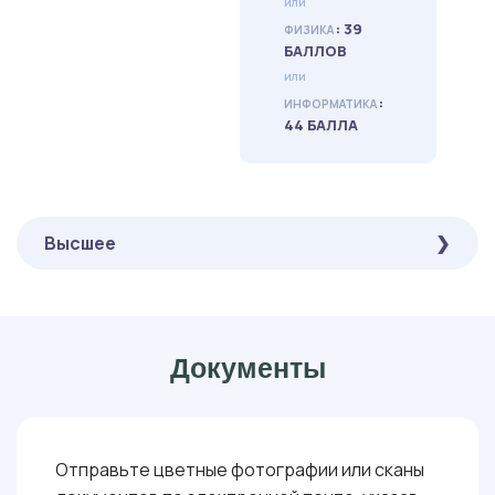
или
: 39
ФИЗИКА
БАЛЛОВ
или
:
ИНФОРМАТИКА
44 БАЛЛА
Высшее
ОБЯЗАТЕЛЬНЫЕ
( ОНЛАЙН-ТЕСТИРОВАНИЕ ):
: 30
АНАТОМИЯ И ФИЗИОЛОГИЯ ЧЕЛОВЕКА, ОБЩАЯ БИОЛОГИЯ
Документы
БАЛЛОВ
Отправьте цветные фотографии или сканы