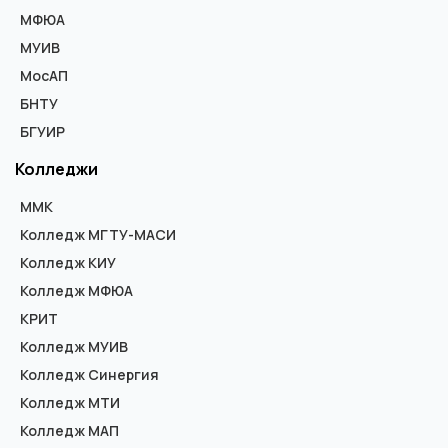
МФЮА
МУИВ
МосАП
БНТУ
БГУИР
Колледжи
ММК
Колледж МГТУ-МАСИ
Колледж КИУ
Колледж МФЮА
КРИТ
Колледж МУИВ
Колледж Синергия
Колледж МТИ
Колледж МАП