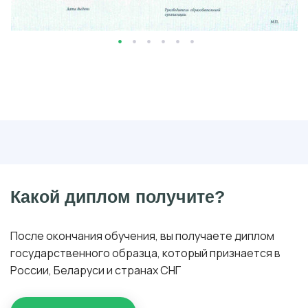
Какой диплом получите?
После окончания обучения, вы получаете диплом
государственного образца, который признается в
России, Беларуси и странах СНГ