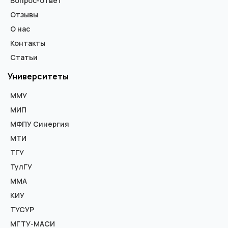
Вопрос-ответ
Отзывы
О нас
Контакты
Статьи
Университеты
ММУ
МИП
МФПУ Синергия
МТИ
ТГУ
ТулГУ
ММА
КИУ
ТУСУР
МГТУ-МАСИ