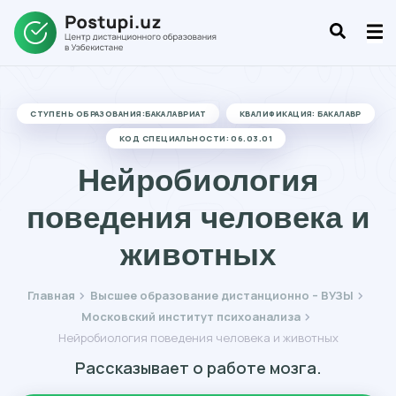
СТУПЕНЬ ОБРАЗОВАНИЯ:БАКАЛАВРИАТ
КВАЛИФИКАЦИЯ: БАКАЛАВР
КОД СПЕЦИАЛЬНОСТИ: 06.03.01
Нейробиология
поведения человека и
животных
Главная
Высшее образование дистанционно – ВУЗЫ
Московский институт психоанализа
Нейробиология поведения человека и животных
Рассказывает о работе мозга.