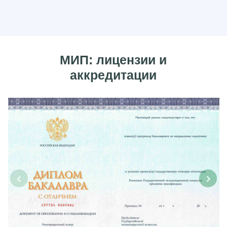
МИП: лицензии и
аккредитации
‹
›