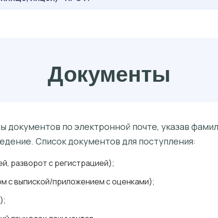
Документы
 документов по электронной почте, указав фамили
едение. Список документов для поступления:
й, разворот с регистрацией);
м с выпиской/приложением с оценками);
);