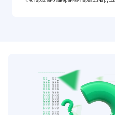
нотариально заверенный перевод на русск