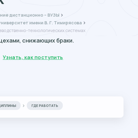
ние дистанционно – ВУЗЫ
ниверситет имени В. Г. Тимирясова
зводственно-технологических системах
цехами, снижающих браки.
Узнать, как поступить
ЦИПЛИНЫ
ГДЕ РАБОТАТЬ