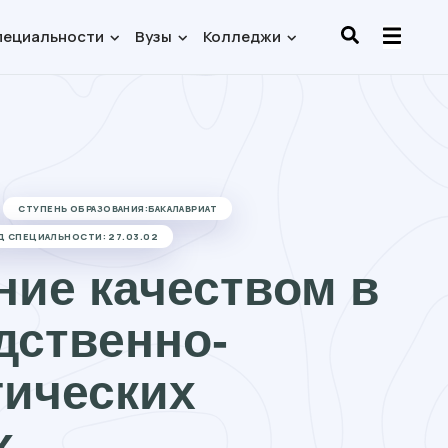
пециальности
Вузы
Колледжи
СТУПЕНЬ ОБРАЗОВАНИЯ:БАКАЛАВРИАТ
Д СПЕЦИАЛЬНОСТИ: 27.03.02
ние качеством в
дственно-
гических
х