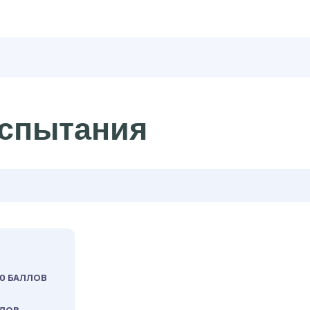
спытания
40 БАЛЛОВ