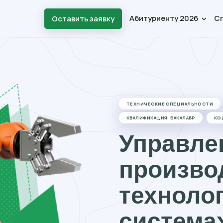
Абитуриенту 2026
С
Оставить заявку
ТЕХНИЧЕСКИЕ СПЕЦИАЛЬНОСТИ
КВАЛИФИКАЦИЯ: БАКАЛАВР
КО
Управле
произво
техноло
система