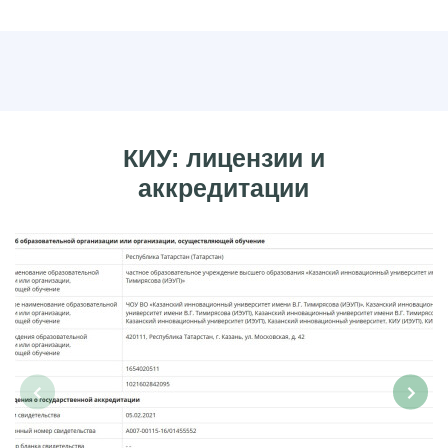
КИУ: лицензии и
аккредитации
‹
›