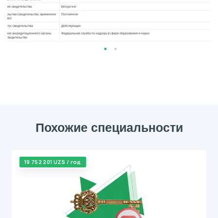
Похожие специальности
19 752 201 UZS / год