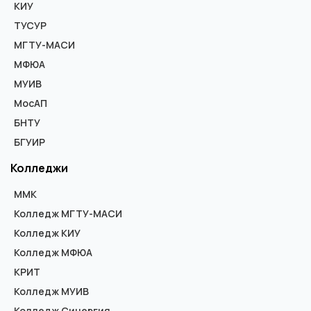
КИУ
ТУСУР
МГТУ-МАСИ
МФЮА
МУИВ
МосАП
БНТУ
БГУИР
Колледжи
ММК
Колледж МГТУ-МАСИ
Колледж КИУ
Колледж МФЮА
КРИТ
Колледж МУИВ
Колледж Синергия