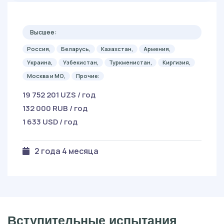
Высшее:
Россия,
Беларусь,
Казахстан,
Армения,
Украина,
Узбекистан,
Туркменистан,
Киргизия,
Москва и МО,
Прочие:
19 752 201 UZS / год
132 000 RUB / год
1 633 USD / год
2 года 4 месяца
Вступительные испытания