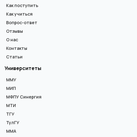
Как поступить
Как учиться
Вопрос-ответ
Отзывы
О нас
Контакты
Статьи
Университеты
ММУ
МИП
МФПУ Синергия
МТИ
ТГУ
ТулГУ
ММА