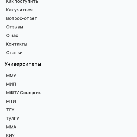
Как поступить
Как учиться
Вопрос-ответ
Отзывы
О нас
Контакты
Статьи
Университеты
ММУ
МИП
МФПУ Синергия
МТИ
ТГУ
ТулГУ
ММА
КИУ