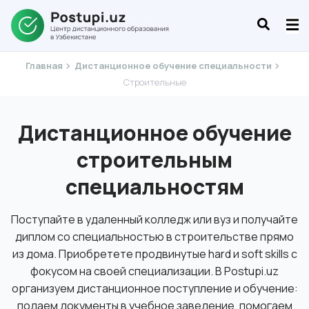
Главная
Дистанционное обучение специальности
Строительные
Дистанционное обучение
строительным
специальностям
Поступайте в удаленный колледж или вуз и получайте
диплом со специальностью в строительстве прямо
из дома. Приобретете продвинутые hard и soft skills с
фокусом на своей специализации. В Postupi.uz
организуем дистанционное поступление и обучение:
подаем документы в учебное заведение, помогаем