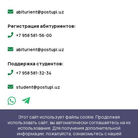
abiturient@postupi.uz
Регистрация абитуриентов:
+7 958 581-56-00
abiturient@postupi.uz
Поддержка студентов:
+7 958 581-32-34
student@postupi.uz
Этот сайт использует файлы cookie. Продолжая
использовать сайт, вы автоматически соглашаетесь на их
использование. Для получения дополнительной
информации, пожалуйста, ознакомьтесь с нашей