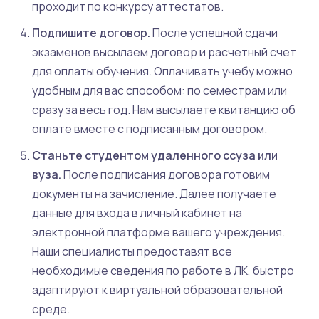
проходит по конкурсу аттестатов.
Подпишите договор.
После успешной сдачи
экзаменов высылаем договор и расчетный счет
для оплаты обучения. Оплачивать учебу можно
удобным для вас способом: по семестрам или
сразу за весь год. Нам высылаете квитанцию об
оплате вместе с подписанным договором.
Станьте студентом удаленного ссуза или
вуза.
После подписания договора готовим
документы на зачисление. Далее получаете
данные для входа в личный кабинет на
электронной платформе вашего учреждения.
Наши специалисты предоставят все
необходимые сведения по работе в ЛК, быстро
адаптируют к виртуальной образовательной
среде.