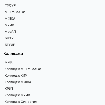
ТУСУР
МГТУ-МАСИ
МФЮА
МУИВ
МосАП
БНТУ
БГУИР
Колледжи
ММК
Колледж МГТУ-МАСИ
Колледж КИУ
Колледж МФЮА
КРИТ
Колледж МУИВ
Колледж Синергия