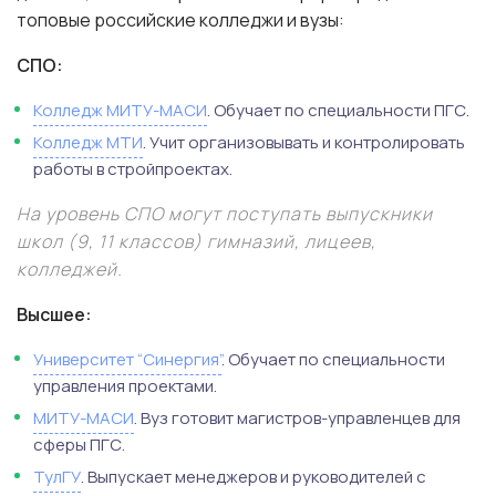
топовые российские колледжи и вузы:
СПО:
Колледж МИТУ-МАСИ
. Обучает по специальности ПГС.
Колледж МТИ
. Учит организовывать и контролировать
работы в стройпроектах.
На уровень СПО могут поступать выпускники
школ (9, 11 классов) гимназий, лицеев,
колледжей.
Высшее:
Университет “Синергия”
. Обучает по специальности
управления проектами.
МИТУ-МАСИ
. Вуз готовит магистров-управленцев для
сферы ПГС.
ТулГУ
. Выпускает менеджеров и руководителей с