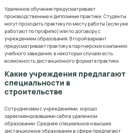
Удаленное обучение предусматривает
производственные и дипломные практики. Студенты
могут проходить практику по месту работы (если уже
работают по профилю) или по договору с
учреждением образования. Второй вариант
предусматривает практику в партнерских компаниях
учебного заведения, в некоторых случаях есть
возможность дистанционного формата практики.
Какие учреждения предлагают
специальности в
строительстве
Сотрудничаем с учреждениями, хорошо
зарекомендовавшими себя в удаленном
образовании. Среднее специальное и высшее
дистанционное образование в сфере предлагают