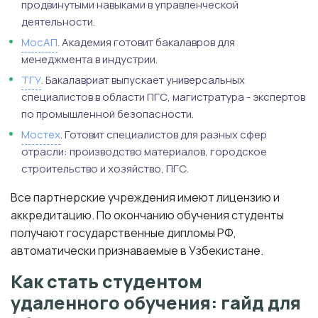
продвинутыми навыками в управленческой
деятельности.
МосАП
. Академия готовит бакалавров для
менеджмента в индустрии.
ТГУ
. Бакалавриат выпускает универсальных
специалистов в области ПГС, магистратура - экспертов
по промышленной безопасности.
Мостех
. Готовит специалистов для разных сфер
отрасли: производство материалов, городское
строительство и хозяйство, ПГС.
Все партнерские учреждения имеют лицензию и
аккредитацию. По окончанию обучения студенты
получают государственные дипломы РФ,
автоматически признаваемые в Узбекистане.
Как стать студентом
удаленного обучения: гайд для