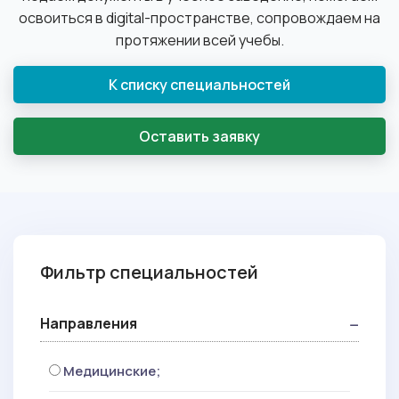
освоиться в digital-пространстве, сопровождаем на
протяжении всей учебы.
К списку специальностей
Оставить заявку
Фильтр специальностей
Направления
Медицинские;