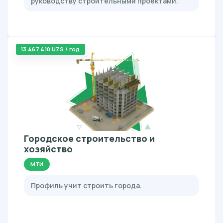
руководству строительными проектами.
13 467 410 UZS / год
Городское строительство и
хозяйство
МТИ
Профиль учит строить города.