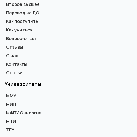
Второе высшее
Перевод на ДО
Как поступить
Как учиться
Вопрос-ответ
Отзывы
О нас
Контакты
Статьи
Университеты
ММУ
МИП
МФПУ Синергия
МТИ
ТГУ