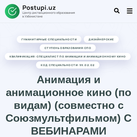
ГУМАНИТАРНЫЕ СПЕЦИАЛЬНОСТИ
ДИЗАЙНЕРСКИЕ
СТУПЕНЬ ОБРАЗОВАНИЯ:СПО
КВАЛИФИКАЦИЯ: СПЕЦИАЛИСТ ПО АНИМАЦИИ И АНИМАЦИОННОМУ КИНО
КОД СПЕЦИАЛЬНОСТИ: 55.02.02
Анимация и
анимационное кино (по
видам) (совместно с
Союзмультфильмом) С
ВЕБИНАРАМИ