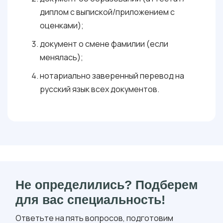
диплом с выпиской/приложением с
оценками);
документ о смене фамилии (если
менялась);
нотариально заверенный перевод на
русский язык всех документов.
Не определились? Подберем
для вас специальность!
Ответьте на пять вопросов, подготовим