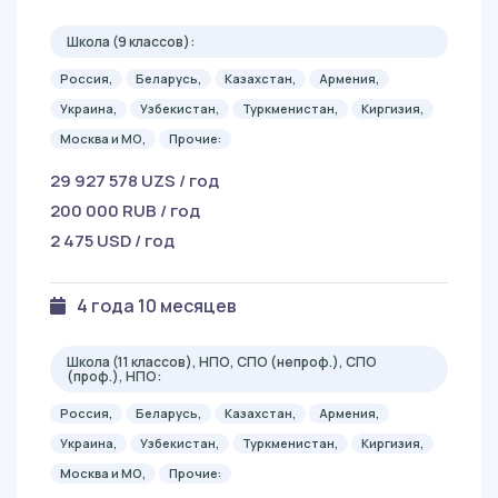
Школа (9 классов):
Россия,
Беларусь,
Казахстан,
Армения,
Украина,
Узбекистан,
Туркменистан,
Киргизия,
Москва и МО,
Прочие:
29 927 578 UZS / год
200 000 RUB / год
2 475 USD / год
4 года 10 месяцев
Школа (11 классов), НПО, СПО (непроф.), СПО
(проф.), НПО:
Россия,
Беларусь,
Казахстан,
Армения,
Украина,
Узбекистан,
Туркменистан,
Киргизия,
Москва и МО,
Прочие: