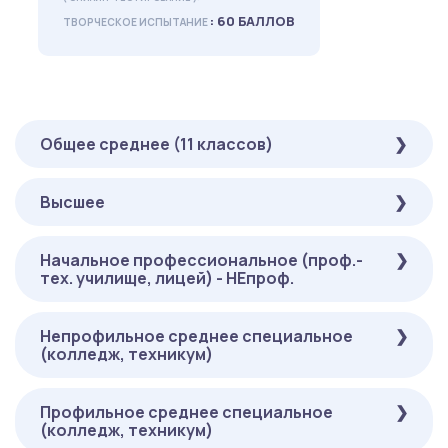
: 60 БАЛЛОВ
ТВОРЧЕСКОЕ ИСПЫТАНИЕ
Общее среднее (11 классов)
Высшее
ОБЯЗАТЕЛЬНЫЕ
( ОНЛАЙН-ТЕСТИРОВАНИЕ ):
: 60 БАЛЛОВ
ТВОРЧЕСКОЕ ИСПЫТАНИЕ
Начальное профессиональное (проф.-
ОБЯЗАТЕЛЬНЫЕ
тех. училище, лицей) - НЕпроф.
( ОНЛАЙН-ТЕСТИРОВАНИЕ ):
: 60 БАЛЛОВ
ТВОРЧЕСКОЕ ИСПЫТАНИЕ
Непрофильное среднее специальное
ОБЯЗАТЕЛЬНЫЕ
(колледж, техникум)
( ОНЛАЙН-ТЕСТИРОВАНИЕ ):
: 60 БАЛЛОВ
ТВОРЧЕСКОЕ ИСПЫТАНИЕ
Профильное среднее специальное
ОБЯЗАТЕЛЬНЫЕ
(колледж, техникум)
( ОНЛАЙН-ТЕСТИРОВАНИЕ ):