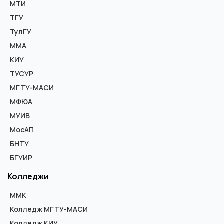
МТИ
ТГУ
ТулГУ
ММА
КИУ
ТУСУР
МГТУ-МАСИ
МФЮА
МУИВ
МосАП
БНТУ
БГУИР
Колледжи
ММК
Колледж МГТУ-МАСИ
Колледж КИУ