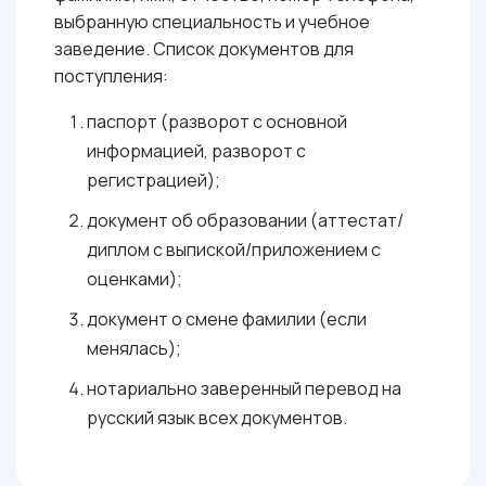
выбранную специальность и учебное
заведение. Список документов для
поступления:
паспорт (разворот с основной
информацией, разворот с
регистрацией);
документ об образовании (аттестат/
диплом с выпиской/приложением с
оценками);
документ о смене фамилии (если
менялась);
нотариально заверенный перевод на
русский язык всех документов.