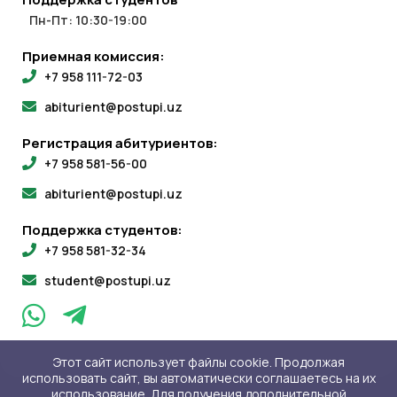
Пн-Пт: 10:30-19:00
Приемная комиссия:
+7 958 111-72-03
abiturient@postupi.uz
Регистрация абитуриентов:
+7 958 581-56-00
abiturient@postupi.uz
Поддержка студентов:
+7 958 581-32-34
student@postupi.uz
Этот сайт использует файлы cookie. Продолжая
использовать сайт, вы автоматически соглашаетесь на их
использование. Для получения дополнительной