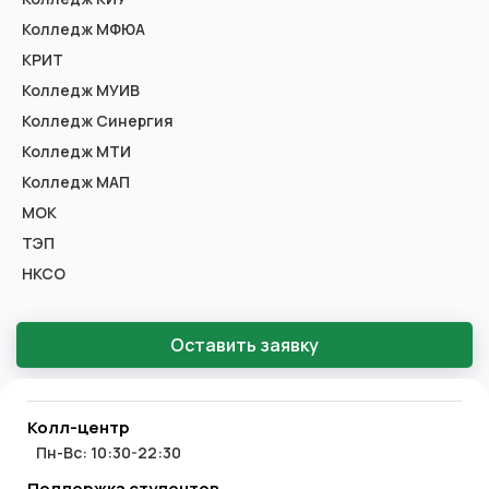
Колледж МФЮА
КРИТ
Колледж МУИВ
Колледж Синергия
Колледж МТИ
Колледж МАП
МОК
ТЭП
НКСО
Оставить заявку
Колл-центр
Пн-Вс: 10:30-22:30
Поддержка студентов