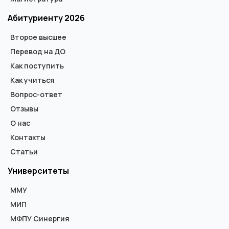
Абитуриенту 2026
Второе высшее
Перевод на ДО
Как поступить
Как учиться
Вопрос-ответ
Отзывы
О нас
Контакты
Статьи
Университеты
ММУ
МИП
МФПУ Синергия